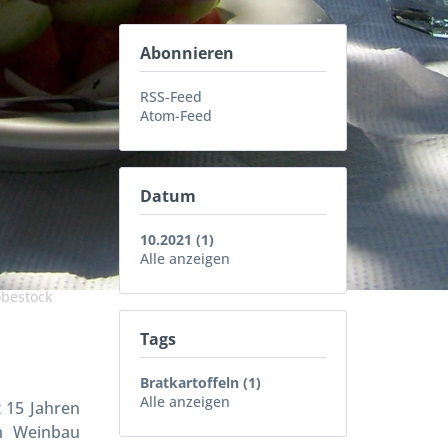
Abonnieren
RSS-Feed
Atom-Feed
Datum
10.2021 (1)
Alle anzeigen
obestock
Tags
Bratkartoffeln (1)
Alle anzeigen
 15 Jahren
m Weinbau