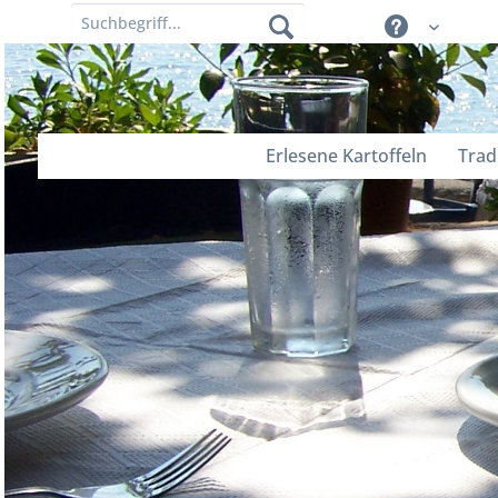
Erlesene Kartoffeln
Trad
Blog