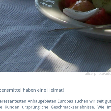
alice_photo/ad
bensmittel haben eine Heimat!
teressantesten Anbaugebieten Europas suchen wir seit gut
re Kunden ursprüngliche Geschmackserlebnisse. Wie i