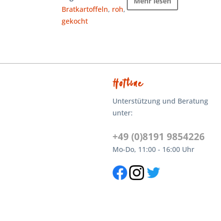
Mehr lesen
Bratkartoffeln
,
roh
,
gekocht
Hotline
Unterstützung und Beratung
unter:
+49 (0)8191 9854226
Mo-Do, 11:00 - 16:00 Uhr