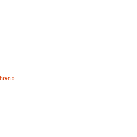
hren »