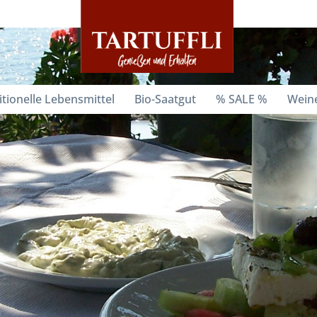
itionelle Lebensmittel
Bio-Saatgut
% SALE %
Weine