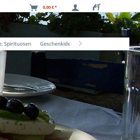
0,00 € *
, Spirituosen
Geschenkideen
