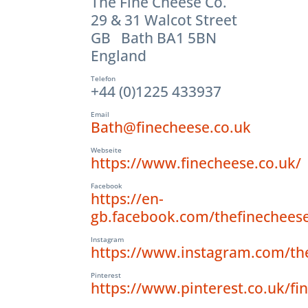
The Fine Cheese Co.
29 & 31 Walcot Street
GB Bath BA1 5BN
England
Telefon
+44 (0)1225 433937
Email
Bath@finecheese.co.uk
Webseite
https://www.finecheese.co.uk/
Facebook
https://en-
gb.facebook.com/thefinechees
Instagram
https://www.instagram.com/th
Pinterest
https://www.pinterest.co.uk/fi