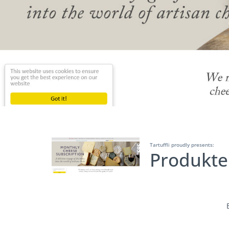
Tartuffli proudly presents:
Produkte