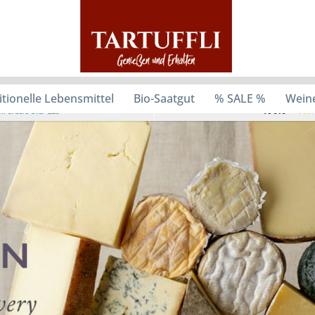
itionelle Lebensmittel
Bio-Saatgut
% SALE %
Weine