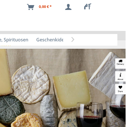
0,00 € *
, Spirituosen
Geschenkideen
