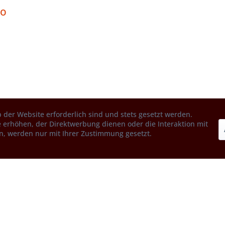
co
 der Website erforderlich sind und stets gesetzt werden.
 erhöhen, der Direktwerbung dienen oder die Interaktion mit
n, werden nur mit Ihrer Zustimmung gesetzt.