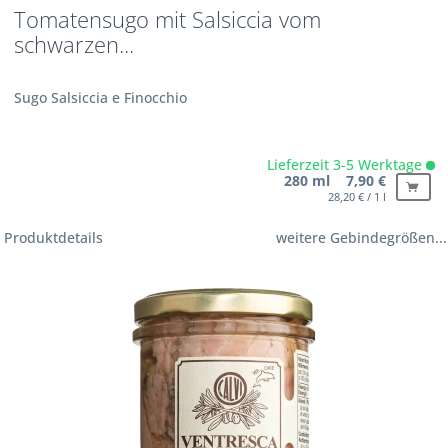
Tomatensugo mit Salsiccia vom
schwarzen...
Sugo Salsiccia e Finocchio
Lieferzeit 3-5 Werktage
280 ml 7,90 €
28,20 € / 1 l
Produktdetails
weitere Gebindegrößen...