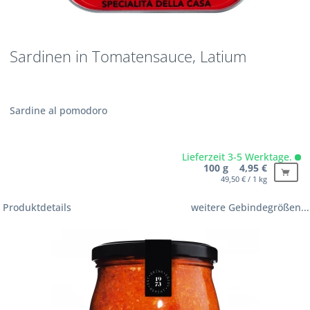
Sardinen in Tomatensauce, Latium
Sardine al pomodoro
Lieferzeit 3-5 Werktage.
100 g 4,95 €
49,50 € / 1 kg
Produktdetails
weitere Gebindegrößen...