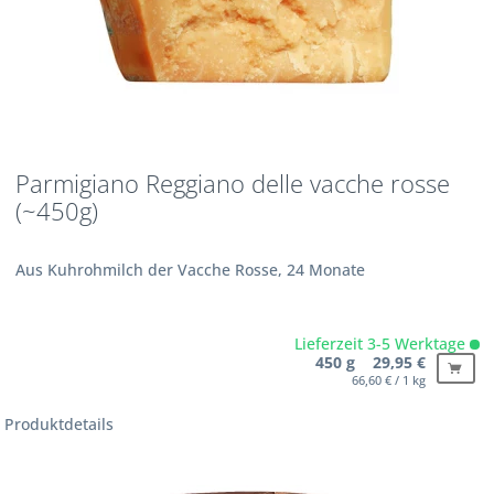
Parmigiano Reggiano delle vacche rosse
(~450g)
Aus Kuhrohmilch der Vacche Rosse, 24 Monate
Lieferzeit 3-5 Werktage
450 g 29,95 €
66,60 € / 1 kg
Produktdetails