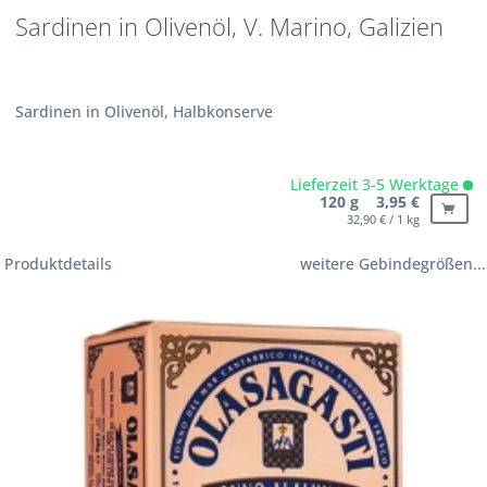
Sardinen in Olivenöl, V. Marino, Galizien
Sardinen in Olivenöl, Halbkonserve
Lieferzeit 3-5 Werktage
120 g 3,95 €
32,90 € / 1 kg
Produktdetails
weitere Gebindegrößen...