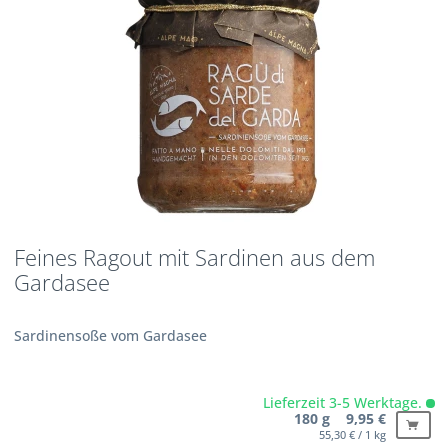
Feines Ragout mit Sardinen aus dem
Gardasee
Sardinensoße vom Gardasee
Lieferzeit 3-5 Werktage.
180 g 9,95 €
55,30 € / 1 kg