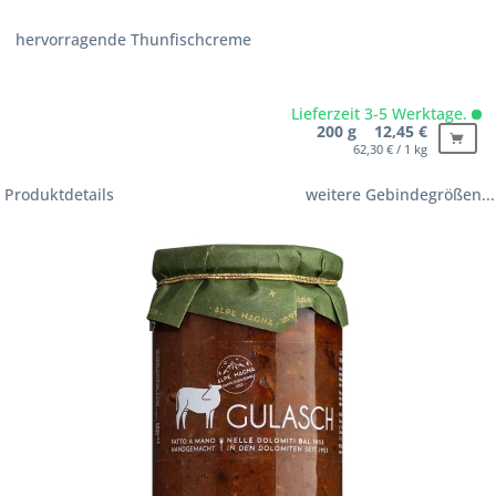
hervorragende Thunfischcreme
Lieferzeit 3-5 Werktage.
200 g 12,45 €
62,30 € / 1 kg
Produktdetails
weitere Gebindegrößen...