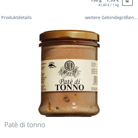
41,80 € / 1 kg
Produktdetails
weitere Gebindegrößen...
Patè di tonno