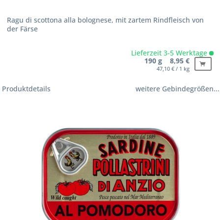
Ragu di scottona alla bolognese, mit zartem Rindfleisch von
der Färse
Lieferzeit 3-5 Werktage
190 g 8,95 €
47,10 € / 1 kg
Produktdetails
weitere Gebindegrößen...