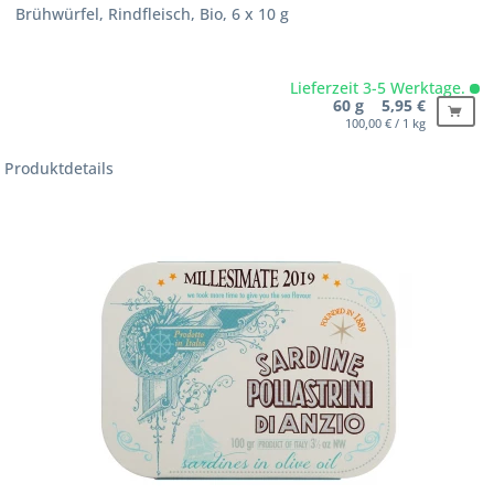
Brühwürfel, Rindfleisch, Bio, 6 x 10 g
Lieferzeit 3-5 Werktage.
60 g 5,95 €
100,00 € / 1 kg
Produktdetails