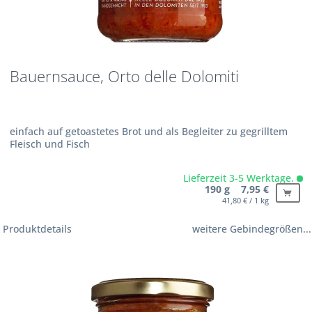
Bauernsauce, Orto delle Dolomiti
einfach auf getoastetes Brot und als Begleiter zu gegrilltem
Fleisch und Fisch
Lieferzeit 3-5 Werktage.
190 g 7,95 €
41,80 € / 1 kg
Produktdetails
weitere Gebindegrößen...