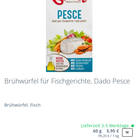
Brühwürfel für Fischgerichte, Dado Pesce
Brühwürfel, Fisch
Lieferzeit 3-5 Werktage.
60 g 5,95 €
99,20 € / 1 kg