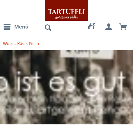
Menü
Wurst, Käse, Fisch