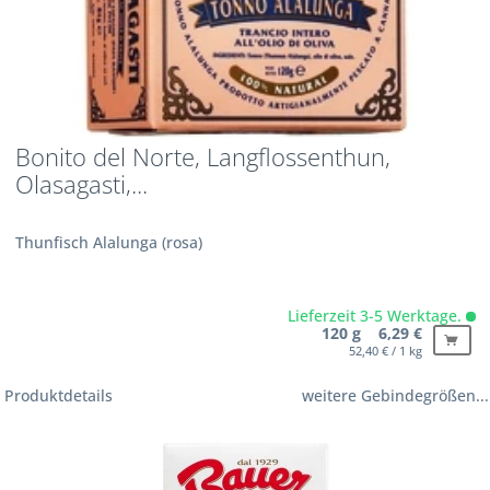
Bonito del Norte, Langflossenthun,
Olasagasti,...
Thunfisch Alalunga (rosa)
Lieferzeit 3-5 Werktage.
120 g 6,29 €
52,40 € / 1 kg
Produktdetails
weitere Gebindegrößen...