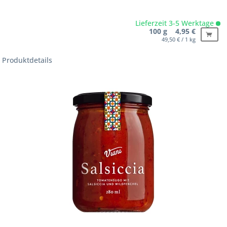
Lieferzeit 3-5 Werktage
100 g 4,95 €
49,50 € / 1 kg
Produktdetails