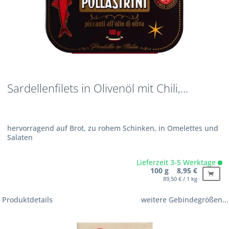
Sardellenfilets in Olivenöl mit Chili,...
hervorragend auf Brot, zu rohem Schinken, in Omelettes und
Salaten
Lieferzeit 3-5 Werktage
100 g 8,95 €
89,50 € / 1 kg
Produktdetails
weitere Gebindegrößen...