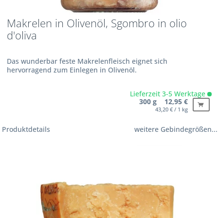
Makrelen in Olivenöl, Sgombro in olio
d'oliva
Das wunderbar feste Makrelenfleisch eignet sich
hervorragend zum Einlegen in Olivenöl.
Lieferzeit 3-5 Werktage
300 g 12,95 €
43,20 € / 1 kg
Produktdetails
weitere Gebindegrößen...