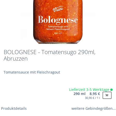
BOLOGNESE - Tomatensugo 290ml,
Abruzzen
Tomatensauce mit Fleischragout
Lieferzeit 3-5 Werktage
290 ml 8,95 €
30,90 € / 1 l
Produktdetails
weitere Gebindegrößen...