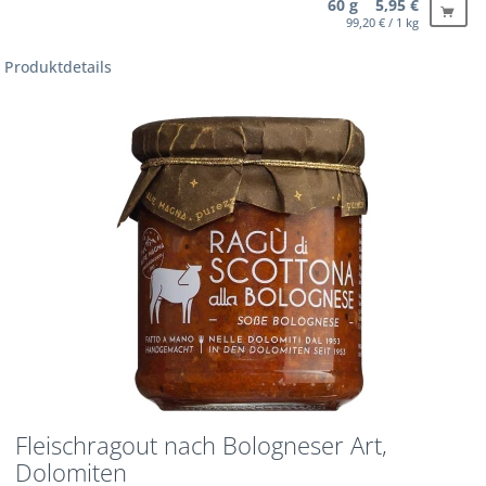
60 g 5,95 €
99,20 € / 1 kg
Produktdetails
Fleischragout nach Bologneser Art,
Dolomiten