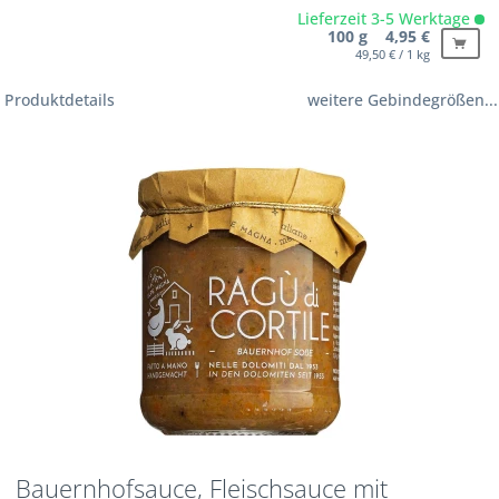
Lieferzeit 3-5 Werktage
100 g 4,95 €
49,50 € / 1 kg
Produktdetails
weitere Gebindegrößen...
Bauernhofsauce, Fleischsauce mit