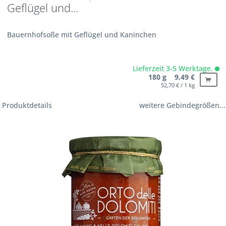
Geflügel und...
Bauernhofsoße mit Geflügel und Kaninchen
Lieferzeit 3-5 Werktage.
180 g 9,49 €
52,70 € / 1 kg
Produktdetails
weitere Gebindegrößen...