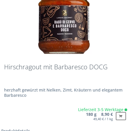
Hirschragout mit Barbaresco DOCG
herzhaft gewürzt mit Nelken, Zimt, Kräutern und elegantem
Barbaresco
Lieferzeit 3-5 Werktage
180 g 8,90 €
49,40 € / 1 kg
Produktdetails