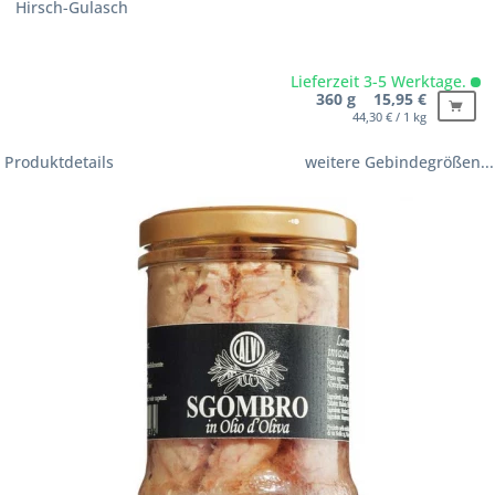
Hirsch-Gulasch
Lieferzeit 3-5 Werktage.
360 g 15,95 €
44,30 € / 1 kg
Produktdetails
weitere Gebindegrößen...