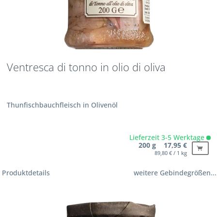
Ventresca di tonno in olio di oliva
Thunfischbauchfleisch in Olivenöl
Lieferzeit 3-5 Werktage
200 g 17,95 €
89,80 € / 1 kg
Produktdetails
weitere Gebindegrößen...