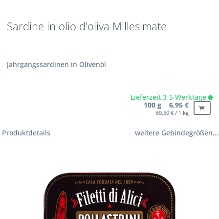
Sardine in olio d'oliva Millesimate
Jahrgangssardinen in Olivenöl
Lieferzeit 3-5 Werktage
100 g 6,95 €
69,50 € / 1 kg
Produktdetails
weitere Gebindegrößen...