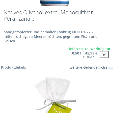
Natives Olivenöl extra, Monocultivar
Peranzana...
handgetöpferter und bemalter Tonkrug MHD 01/27 -
mittelfruchtig, zu Meeresfrüchten, gegrilltem Fisch und
Fleisch.
Lieferzeit 3-5 Werktage
0.50 l 45,95 €
91,90 € / 1 l
Produktdetails
weitere Gebindegrößen...