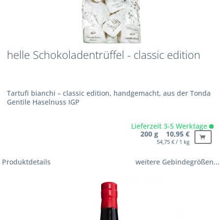
helle Schokoladentrüffel - classic edition
Tartufi bianchi – classic edition, handgemacht, aus der Tonda
Gentile Haselnuss IGP
Lieferzeit 3-5 Werktage
200 g 10,95 €
54,75 € / 1 kg
Produktdetails
weitere Gebindegrößen...