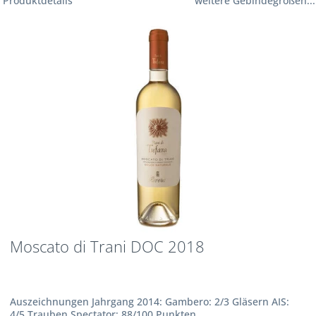
Produktdetails
weitere Gebindegrößen...
Moscato di Trani DOC 2018
Auszeichnungen Jahrgang 2014: Gambero: 2/3 Gläsern AIS:
4/5 Trauben Spectator: 88/100 Punkten