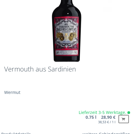
Vermouth aus Sardinien
Wermut
Lieferzeit 3-5 Werktage.
0.75 l 28,90 €
38,53 € / 1 l