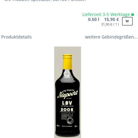
Lieferzeit 3-5 Werktage
0.50 l 15,95 €
31,90 € / 1 l
Produktdetails
weitere Gebindegrößen...