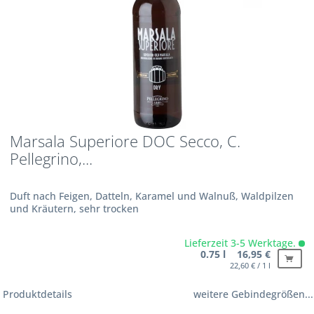
Marsala Superiore DOC Secco, C.
Pellegrino,...
Duft nach Feigen, Datteln, Karamel und Walnuß, Waldpilzen
und Kräutern, sehr trocken
Lieferzeit 3-5 Werktage.
0.75 l 16,95 €
22,60 € / 1 l
Produktdetails
weitere Gebindegrößen...