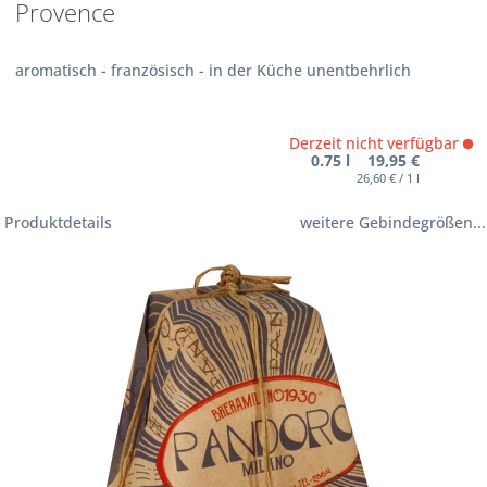
Provence
aromatisch - französisch - in der Küche unentbehrlich
Derzeit nicht verfügbar
0.75 l 19,95 €
26,60 € / 1 l
Produktdetails
weitere Gebindegrößen...