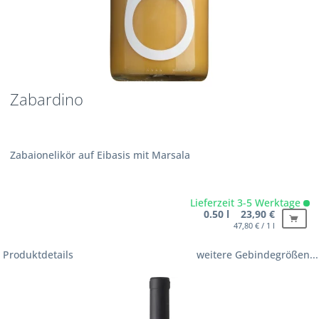
Zabardino
Zabaionelikör auf Eibasis mit Marsala
Lieferzeit 3-5 Werktage
0.50 l 23,90 €
47,80 € / 1 l
Produktdetails
weitere Gebindegrößen...