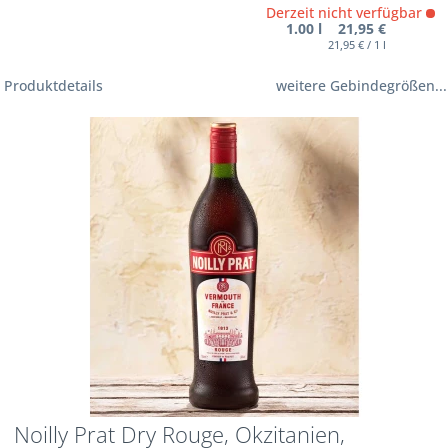
Derzeit nicht verfügbar
1.00 l 21,95 €
21,95 € / 1 l
Produktdetails
weitere Gebindegrößen...
Noilly Prat Dry Rouge, Okzitanien,