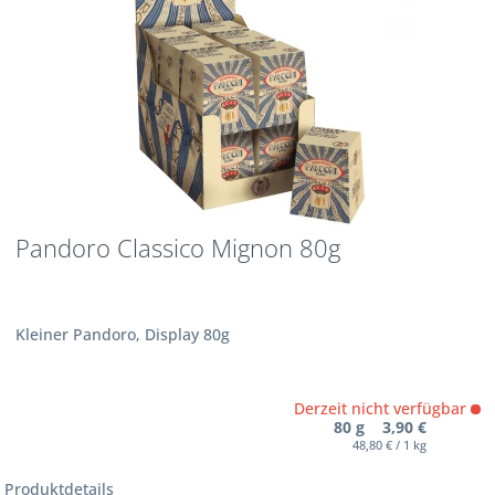
Pandoro Classico Mignon 80g
Kleiner Pandoro, Display 80g
Derzeit nicht verfügbar
80 g 3,90 €
48,80 € / 1 kg
Produktdetails