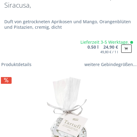
Siracusa,
Duft von getrockneten Aprikosen und Mango, Orangenblüten
und Pistazien, cremig, dicht
Lieferzeit 3-5 Werktage.
0.50 l 24,90 €
49,80 € / 1 l
Produktdetails
weitere Gebindegrößen...