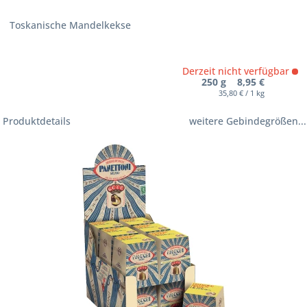
Toskanische Mandelkekse
Derzeit nicht verfügbar
250 g 8,95 €
35,80 € / 1 kg
Produktdetails
weitere Gebindegrößen...