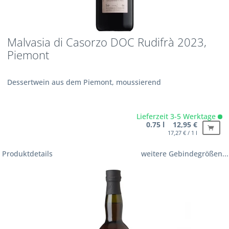
Malvasia di Casorzo DOC Rudifrà 2023,
Piemont
Dessertwein aus dem Piemont, moussierend
Lieferzeit 3-5 Werktage
0.75 l 12,95 €
17,27 € / 1 l
Produktdetails
weitere Gebindegrößen...