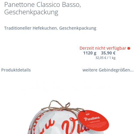
Panettone Classico Basso,
Geschenkpackung
Traditioneller Hefekuchen, Geschenkpackung
Derzeit nicht verfügbar
1120 g 35,90 €
32,05 € / 1 kg
Produktdetails
weitere Gebindegrößen...