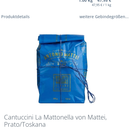
1.00 kg 47,95 €
47,95 € / 1 kg
Produktdetails
weitere Gebindegrößen...
Cantuccini La Mattonella von Mattei,
Prato/Toskana