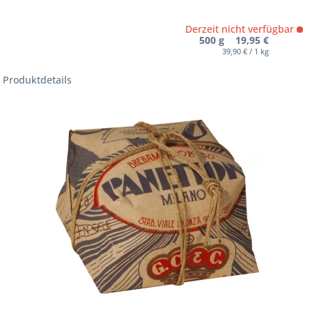
Derzeit nicht verfügbar
500 g 19,95 €
39,90 € / 1 kg
Produktdetails