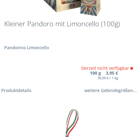
Kleiner Pandoro mit Limoncello (100g)
Pandorino Limoncello
Derzeit nicht verfügbar
100 g 3,95 €
39,50 € / 1 kg
Produktdetails
weitere Gebindegrößen...