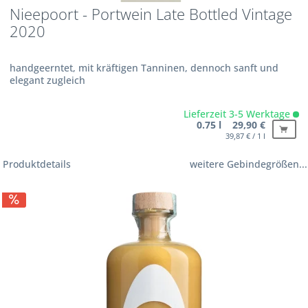
Nieepoort - Portwein Late Bottled Vintage
2020
handgeerntet, mit kräftigen Tanninen, dennoch sanft und
elegant zugleich
Lieferzeit 3-5 Werktage
0.75 l 29,90 €
39,87 € / 1 l
Produktdetails
weitere Gebindegrößen...