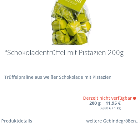
°Schokoladentrüffel mit Pistazien 200g
Trüffelpraline aus weißer Schokolade mit Pistazien
Derzeit nicht verfügbar
200 g 11,95 €
59,80 € / 1 kg
Produktdetails
weitere Gebindegrößen...