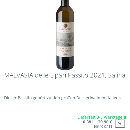
MALVASIA delle Lipari Passito 2021, Salina
Dieser Passito gehört zu den großen Dessertweinen Italiens.
Lieferzeit 3-5 Werktage
0.38 l 39,90 €
106,40 € / 1 l