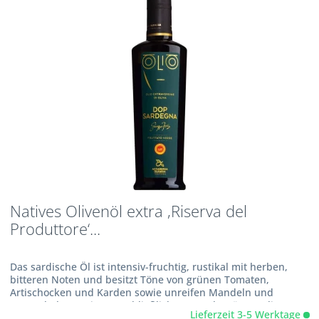
Natives Olivenöl extra ,Riserva del
Produttore‘...
Das sardische Öl ist intensiv-fruchtig, rustikal mit herben,
bitteren Noten und besitzt Töne von grünen Tomaten,
Artischocken und Karden sowie unreifen Mandeln und
Nussschalen. Es ist ausschließlich aus noch grünen Oliven
Lieferzeit 3-5 Werktage
gepresst. Sehr...