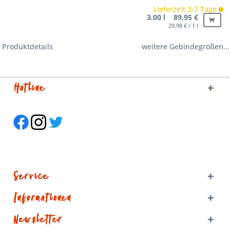
Lieferzeit 3-7 Tage
3.00 l 89,95 €
29,98 € / 1 l
Produktdetails
weitere Gebindegrößen...
Hotline
Service
Informationen
Newsletter