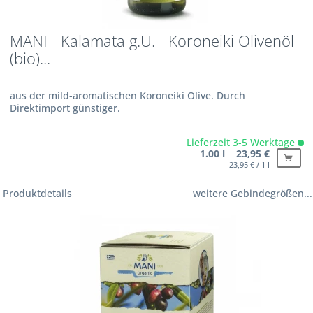
MANI - Kalamata g.U. - Koroneiki Olivenöl
(bio)...
aus der mild-aromatischen Koroneiki Olive. Durch
Direktimport günstiger.
Lieferzeit 3-5 Werktage
1.00 l 23,95 €
23,95 € / 1 l
Produktdetails
weitere Gebindegrößen...