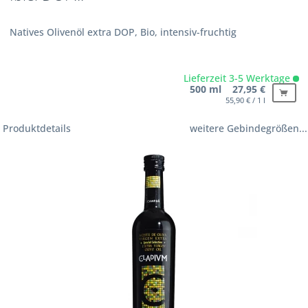
Natives Olivenöl extra DOP, Bio, intensiv-fruchtig
Lieferzeit 3-5 Werktage
500 ml 27,95 €
55,90 € / 1 l
Produktdetails
weitere Gebindegrößen...