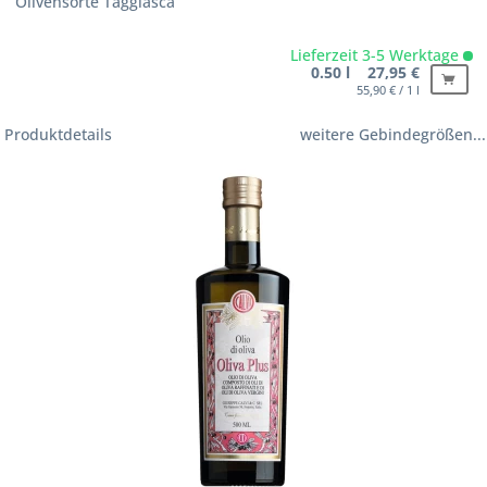
Olivensorte Taggiasca
Lieferzeit 3-5 Werktage
0.50 l 27,95 €
55,90 € / 1 l
Produktdetails
weitere Gebindegrößen...