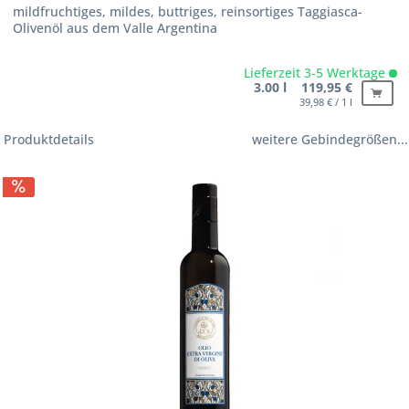
mildfruchtiges, mildes, buttriges, reinsortiges Taggiasca-
Olivenöl aus dem Valle Argentina
Lieferzeit 3-5 Werktage
3.00 l 119,95 €
39,98 € / 1 l
Produktdetails
weitere Gebindegrößen...