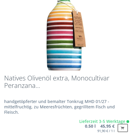
Natives Olivenöl extra, Monocultivar
Peranzana...
handgetöpferter und bemalter Tonkrug MHD 01/27 -
mittelfruchtig, zu Meeresfrüchten, gegrilltem Fisch und
Fleisch.
Lieferzeit 3-5 Werktage
0.50 l 45,95 €
91,90 € / 1 l