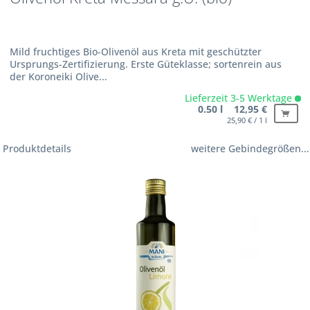
Mild fruchtiges Bio-Olivenöl aus Kreta mit geschützter
Ursprungs-Zertifizierung. Erste Güteklasse; sortenrein aus
der Koroneiki Olive...
Lieferzeit 3-5 Werktage
0.50 l 12,95 €
25,90 € / 1 l
Produktdetails
weitere Gebindegrößen...