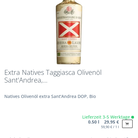
Extra Natives Taggiasca Olivenöl
Sant'Andrea,...
Natives Olivenöl extra Sant'Andrea DOP, Bio
Lieferzeit 3-5 Werktage
0.50 l 29,95 €
59,90 € / 1 l