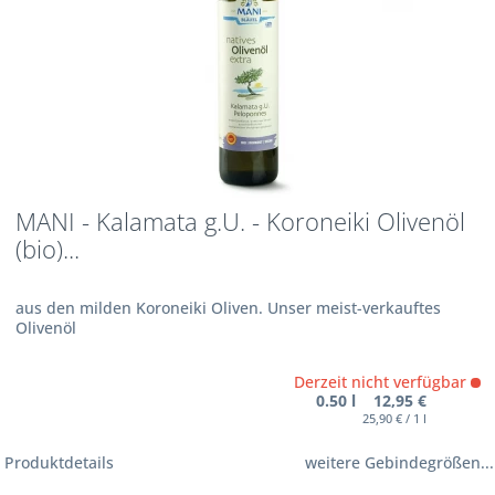
MANI - Kalamata g.U. - Koroneiki Olivenöl
(bio)...
aus den milden Koroneiki Oliven. Unser meist-verkauftes
Olivenöl
Derzeit nicht verfügbar
0.50 l 12,95 €
25,90 € / 1 l
Produktdetails
weitere Gebindegrößen...