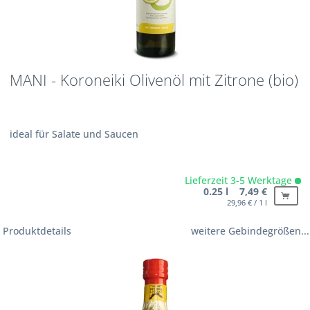
MANI - Koroneiki Olivenöl mit Zitrone (bio)
ideal für Salate und Saucen
Lieferzeit 3-5 Werktage
0.25 l 7,49 €
29,96 € / 1 l
Produktdetails
weitere Gebindegrößen...