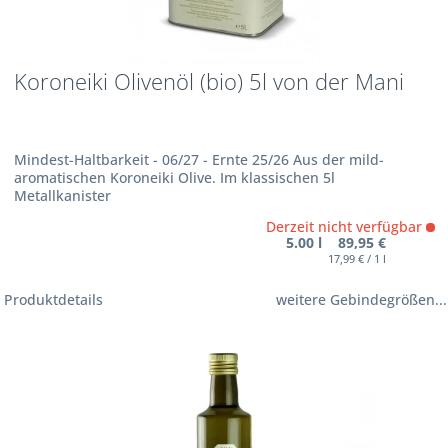
Koroneiki Olivenöl (bio) 5l von der Mani
Mindest-Haltbarkeit - 06/27 - Ernte 25/26 Aus der mild-
aromatischen Koroneiki Olive. Im klassischen 5l
Metallkanister
Derzeit nicht verfügbar
5.00 l 89,95 €
17,99 € / 1 l
Produktdetails
weitere Gebindegrößen...