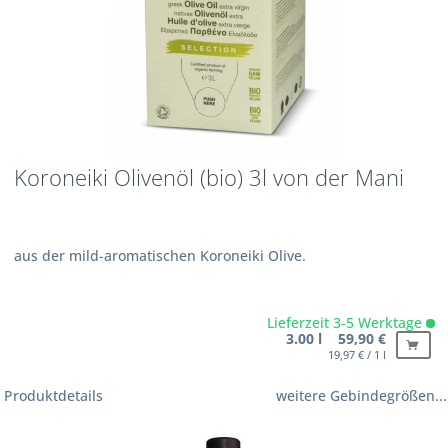
Koroneiki Olivenöl (bio) 3l von der Mani
aus der mild-aromatischen Koroneiki Olive.
Lieferzeit 3-5 Werktage
3.00 l 59,90 €
19,97 € / 1 l
Produktdetails
weitere Gebindegrößen...