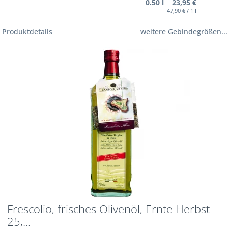
0.50 l 23,95 €
47,90 € / 1 l
Produktdetails
weitere Gebindegrößen...
Frescolio, frisches Olivenöl, Ernte Herbst
25,...