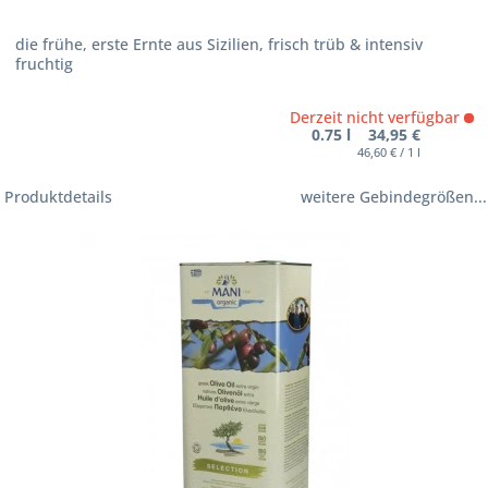
die frühe, erste Ernte aus Sizilien, frisch trüb & intensiv
fruchtig
Derzeit nicht verfügbar
0.75 l 34,95 €
46,60 € / 1 l
Produktdetails
weitere Gebindegrößen...