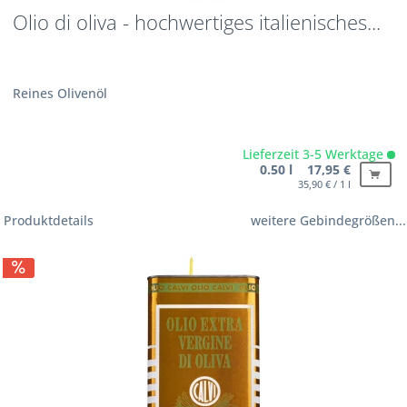
Olio di oliva - hochwertiges italienisches...
Reines Olivenöl
Lieferzeit 3-5 Werktage
0.50 l 17,95 €
35,90 € / 1 l
Produktdetails
weitere Gebindegrößen...