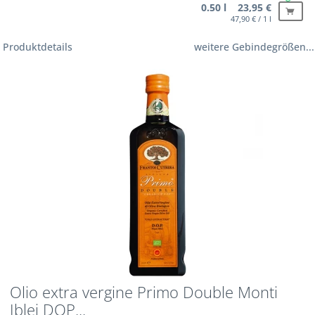
0.50 l 23,95 €
47,90 € / 1 l
Produktdetails
weitere Gebindegrößen...
Olio extra vergine Primo Double Monti
Iblei DOP...