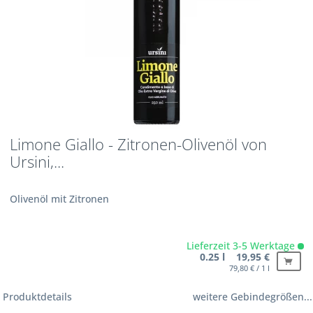
Limone Giallo - Zitronen-Olivenöl von
Ursini,...
Olivenöl mit Zitronen
Lieferzeit 3-5 Werktage
0.25 l 19,95 €
79,80 € / 1 l
Produktdetails
weitere Gebindegrößen...