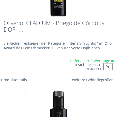
Olivenöl CLADIUM - Priego de Córdoba
DOP -...
vielfacher Testsieger der Kategorie "intensiv-fruchtig" im Olio
Award des Feinschmecker, Oliven der Sorte Hojiblanco
Lieferzeit 3-5 Werktage
0.50 l 29,95 €
59,90 € / 1 l
Produktdetails
weitere Gebindegrößen...