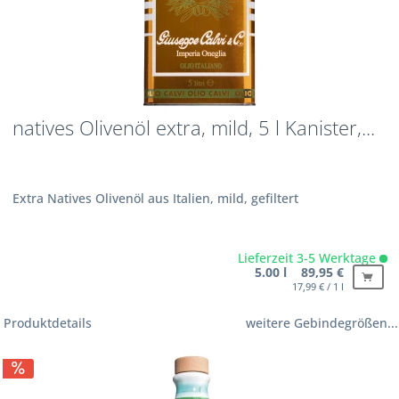
natives Olivenöl extra, mild, 5 l Kanister,...
Extra Natives Olivenöl aus Italien, mild, gefiltert
Lieferzeit 3-5 Werktage
5.00 l 89,95 €
17,99 € / 1 l
Produktdetails
weitere Gebindegrößen...