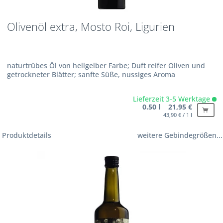
Olivenöl extra, Mosto Roi, Ligurien
naturtrübes Öl von hellgelber Farbe; Duft reifer Oliven und
getrockneter Blätter; sanfte Süße, nussiges Aroma
Lieferzeit 3-5 Werktage
0.50 l 21,95 €
43,90 € / 1 l
Produktdetails
weitere Gebindegrößen...