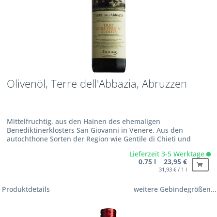
Olivenöl, Terre dell'Abbazia, Abruzzen
Mittelfruchtig, aus den Hainen des ehemaligen
Benediktinerklosters San Giovanni in Venere. Aus den
autochthone Sorten der Region wie Gentile di Chieti und
Nebbio
Lieferzeit 3-5 Werktage
0.75 l 23,95 €
31,93 € / 1 l
Produktdetails
weitere Gebindegrößen...