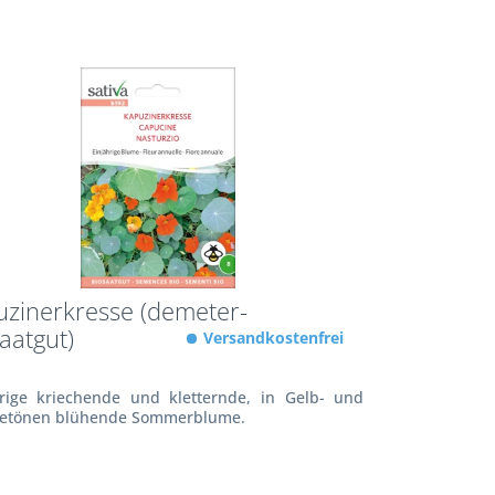
zinerkresse (demeter-
aatgut)
Versandkostenfrei
hrige kriechende und kletternde, in Gelb- und
etönen blühende Sommerblume.