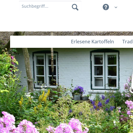
Erlesene Kartoffeln
Trad