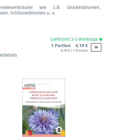
enwiesenkräuter wie z.B. Glockenblumen,
sen, Schlüsselblumen u. a.
Lieferzeit 3-5 Werktage
1 Portion 4,19 €
4,19 € / 1 Portion
tdetails