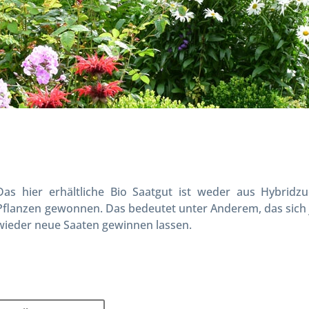
Das hier erhältliche Bio Saatgut ist weder aus Hybridz
Pflanzen gewonnen. Das bedeutet unter Anderem, das sich j
wieder neue Saaten gewinnen lassen.