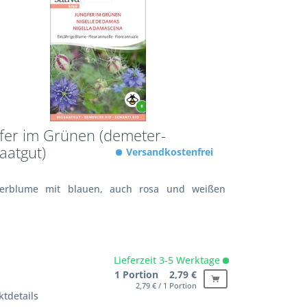
fer im Grünen (demeter-
aatgut)
Versandkostenfrei
rblume mit blauen, auch rosa und weißen
n
Lieferzeit 3-5 Werktage
1 Portion 2,79 €
2,79 € / 1 Portion
tdetails