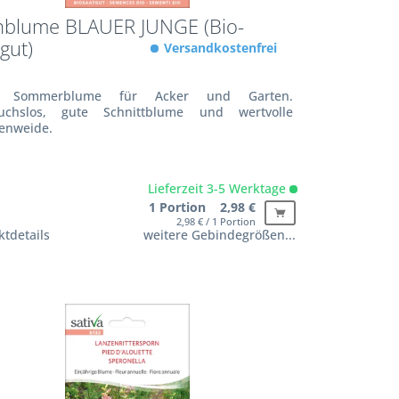
nblume BLAUER JUNGE (Bio-
gut)
Versandkostenfrei
e Sommerblume für Acker und Garten.
uchslos, gute Schnittblume und wertvolle
tenweide.
Lieferzeit 3-5 Werktage
1 Portion 2,98 €
2,98 € / 1 Portion
tdetails
weitere Gebindegrößen...