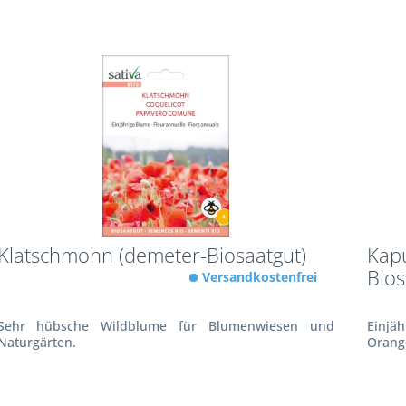
Klatschmohn (demeter-Biosaatgut)
Kapu
Bios
Versandkostenfrei
Sehr hübsche Wildblume für Blumenwiesen und
Einjä
Naturgärten.
Orang