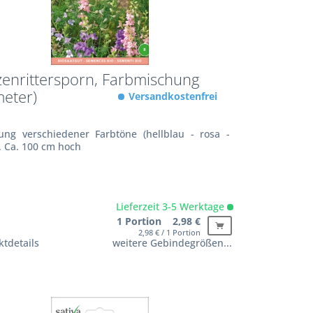
enrittersporn, Farbmischung
eter)
Versandkostenfrei
ung verschiedener Farbtöne (hellblau - rosa -
. Ca. 100 cm hoch
Lieferzeit 3-5 Werktage
1 Portion 2,98 €
2,98 € / 1 Portion
tdetails
weitere Gebindegrößen...