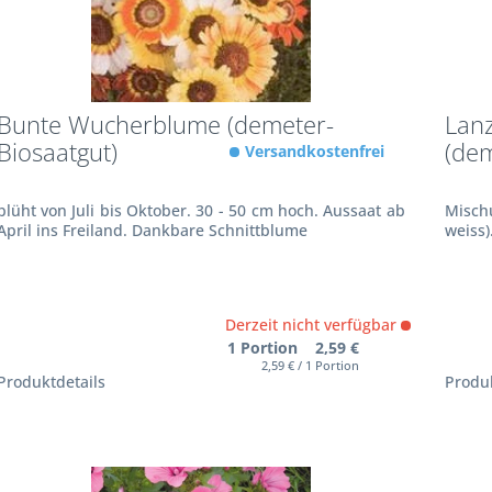
Bunte Wucherblume (demeter-
Lanz
Biosaatgut)
(dem
Versandkostenfrei
blüht von Juli bis Oktober. 30 - 50 cm hoch. Aussaat ab
Misch
April ins Freiland. Dankbare Schnittblume
weiss)
Derzeit nicht verfügbar
1 Portion 2,59 €
2,59 € / 1 Portion
Produktdetails
Produk