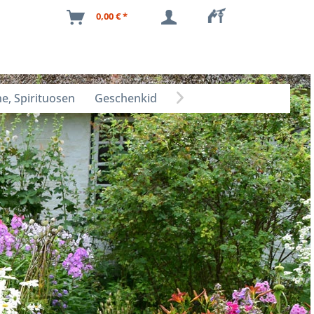
0,00 € *
e, Spirituosen
Geschenkideen
