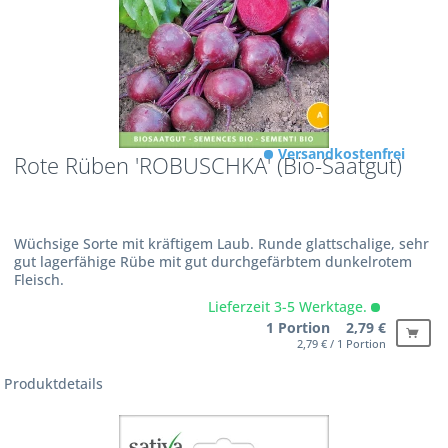
Versandkostenfrei
Rote Rüben 'ROBUSCHKA' (Bio-Saatgut)
Wüchsige Sorte mit kräftigem Laub. Runde glattschalige, sehr
gut lagerfähige Rübe mit gut durchgefärbtem dunkelrotem
Fleisch.
Lieferzeit 3-5 Werktage.
1 Portion 2,79 €
2,79 € / 1 Portion
Produktdetails