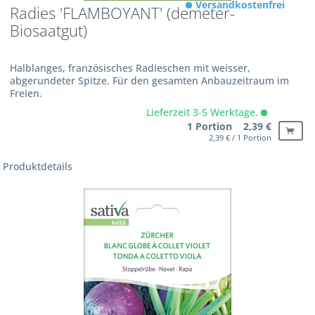
Versandkostenfrei
Radies 'FLAMBOYANT' (demeter-
Biosaatgut)
Halblanges, französisches Radieschen mit weisser,
abgerundeter Spitze. Für den gesamten Anbauzeitraum im
Freien.
Lieferzeit 3-5 Werktage.
1 Portion 2,39 €
2,39 € / 1 Portion
Produktdetails