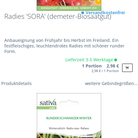
Versandkostenfrei
Radies 'SORA' (demeter-Biosaatgut)
Anbaueignung von Frühjahr bis Herbst im Freiland. Ein
festfleischiges, leuchtendrotes Radies mit schöner runder
Form.
Lieferzeit 3-5 Werktage
1 Portion 2,98 €
2,98 € / 1 Portion
Produktdetails
weitere Gebindegrößen...