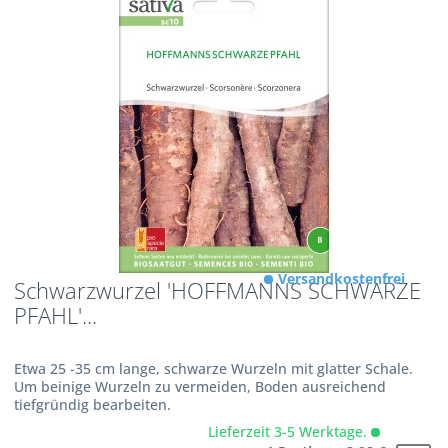
Versandkostenfrei
Schwarzwurzel 'HOFFMANNS SCHWARZE
PFAHL'...
Etwa 25 -35 cm lange, schwarze Wurzeln mit glatter Schale.
Um beinige Wurzeln zu vermeiden, Boden ausreichend
tiefgründig bearbeiten.
Lieferzeit 3-5 Werktage.