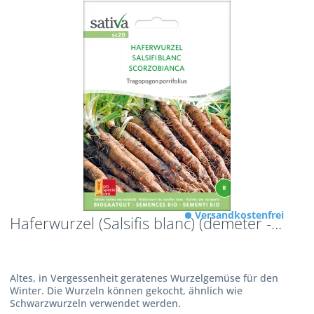
Versandkostenfrei
Haferwurzel (Salsifis blanc) (demeter -...
Altes, in Vergessenheit geratenes Wurzelgemüse für den
Winter. Die Wurzeln können gekocht, ähnlich wie
Schwarzwurzeln verwendet werden.