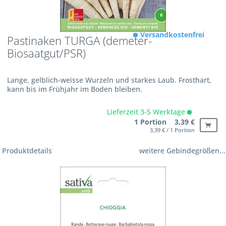
Versandkostenfrei
Pastinaken TURGA (demeter-
Biosaatgut/PSR)
Lange, gelblich-weisse Wurzeln und starkes Laub. Frosthart,
kann bis im Frühjahr im Boden bleiben.
Lieferzeit 3-5 Werktage
1 Portion 3,39 €
3,39 € / 1 Portion
Produktdetails
weitere Gebindegrößen...