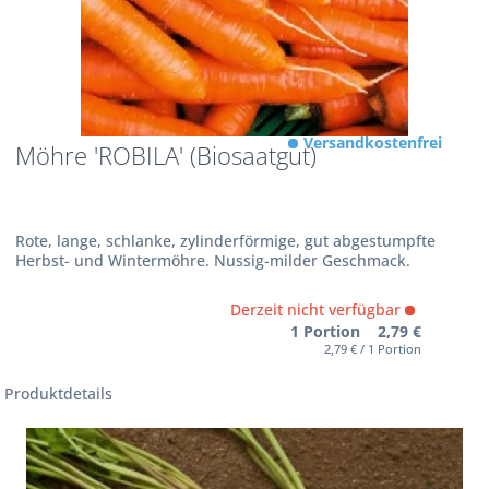
Versandkostenfrei
Möhre 'ROBILA' (Biosaatgut)
Rote, lange, schlanke, zylinderförmige, gut abgestumpfte
Herbst- und Wintermöhre. Nussig-milder Geschmack.
Derzeit nicht verfügbar
1 Portion 2,79 €
2,79 € / 1 Portion
Produktdetails