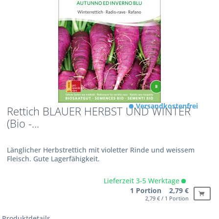
Versandkostenfrei
Rettich BLAUER HERBST UND WINTER
(Bio -...
Länglicher Herbstrettich mit violetter Rinde und weissem
Fleisch. Gute Lagerfähigkeit.
Lieferzeit 3-5 Werktage
1 Portion 2,79 €
2,79 € / 1 Portion
Produktdetails