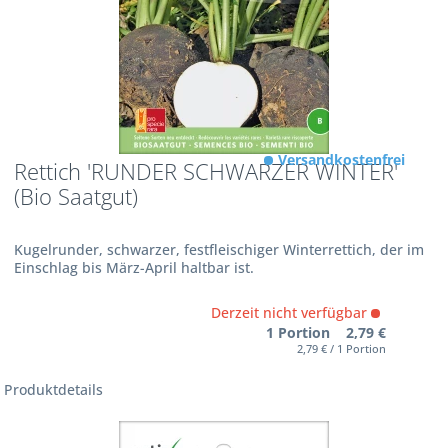
Versandkostenfrei
Rettich 'RUNDER SCHWARZER WINTER'
(Bio Saatgut)
Kugelrunder, schwarzer, festfleischiger Winterrettich, der im
Einschlag bis März-April haltbar ist.
Derzeit nicht verfügbar
1 Portion 2,79 €
2,79 € / 1 Portion
Produktdetails