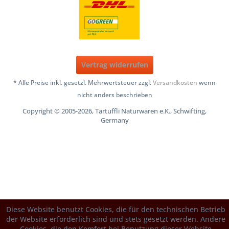
Vertrag widerrufen
* Alle Preise inkl. gesetzl. Mehrwertsteuer zzgl.
Versandkosten
wenn
nicht anders beschrieben
Copyright © 2005-2026, Tartuffli Naturwaren e.K., Schwifting,
Germany
Diese Website benutzt Cookies, die für den technischen Betrieb
der Website erforderlich sind und stets gesetzt werden. Andere
Cookies, die den Komfort bei Benutzung dieser Website