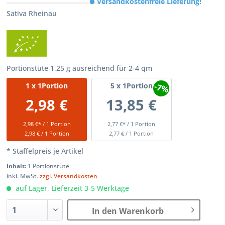
Versandkostenfreie Lieferung!
Sativa Rheinau
Portionstüte 1,25 g ausreichend für 2-4 qm
-7%
1
x 1Portion
5
x 1Portion
2,98 €
13,85 €
2,98 €* / 1 Portion
2,77 €* / 1 Portion
2,98 € / 1 Portion
2,77 € / 1 Portion
* Staffelpreis je Artikel
Inhalt:
1 Portionstüte
inkl. MwSt.
zzgl. Versandkosten
auf Lager, Lieferzeit 3-5 Werktage
In den Warenkorb