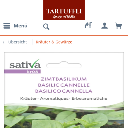
Menü
Übersicht
Kräuter & Gewürze