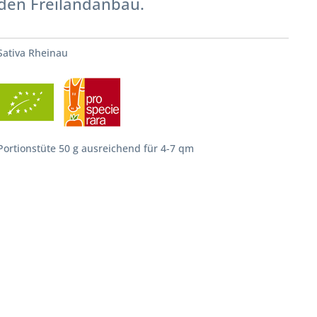
den Freilandanbau.
Sativa Rheinau
Portionstüte 50 g ausreichend für 4-7 qm