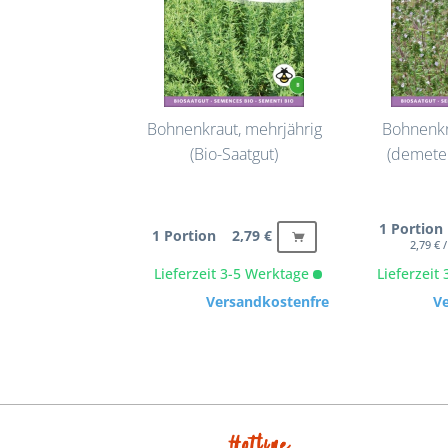
Bohnenkraut, mehrjährig
Bohnenkra
(Bio-Saatgut)
(demeter
1 Portion
1 Portion 2,79 €
2,79 € 
Lieferzeit 3-5 Werktage
Lieferzeit
Versandkostenfrei
V
Hotline