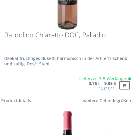
Bardolino Chiaretto DOC, Palladio
Delikat fruchtiges Bukett, harmonisch in der Art, erfrischend
und saftig, Rosé, Stahl
Lieferzeit 3-5 Werktage.
0.75 l 9,95 €
13,27 € / 1 l
Produktdetails
weitere Gebindegrößen...