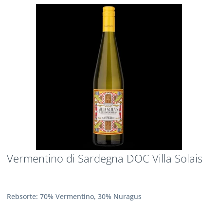
Vermentino di Sardegna DOC Villa Solais
Rebsorte: 70% Vermentino, 30% Nuragus