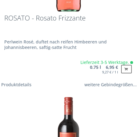
ROSATO - Rosato Frizzante
Perlwein Rosé, duftet nach reifen Himbeeren und
Johannisbeeren, saftig-satte Frucht
Lieferzeit 3-5 Werktage.
0.75 l 6,95 €
9,27 € / 1 l
Produktdetails
weitere Gebindegrößen...