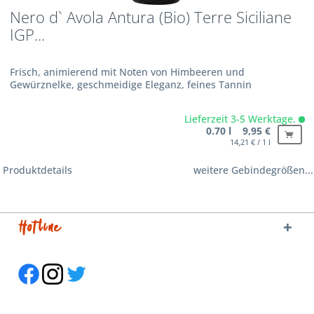
Nero d` Avola Antura (Bio) Terre Siciliane
IGP...
Frisch, animierend mit Noten von Himbeeren und
Gewürznelke, geschmeidige Eleganz, feines Tannin
Lieferzeit 3-5 Werktage.
0.70 l 9,95 €
14,21 € / 1 l
Produktdetails
weitere Gebindegrößen...
Hotline