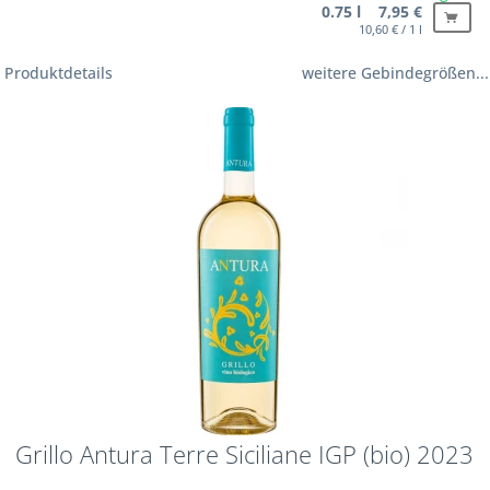
0.75 l 7,95 €
10,60 € / 1 l
Produktdetails
weitere Gebindegrößen...
Grillo Antura Terre Siciliane IGP (bio) 2023