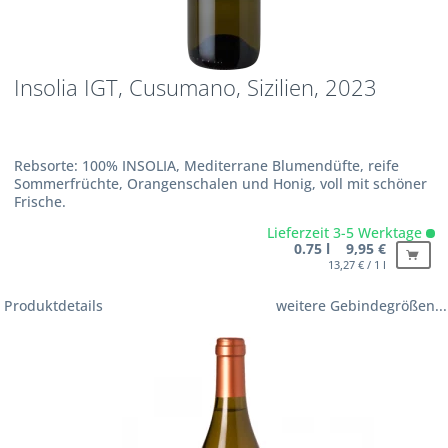
Insolia IGT, Cusumano, Sizilien, 2023
Rebsorte: 100% INSOLIA, Mediterrane Blumendüfte, reife
Sommerfrüchte, Orangenschalen und Honig, voll mit schöner
Frische.
Lieferzeit 3-5 Werktage
0.75 l 9,95 €
13,27 € / 1 l
Produktdetails
weitere Gebindegrößen...