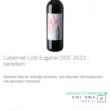
Cabernet Colli Euganei DOC 2023 -
Venetien
Dezente Würze, beerige Aromen, am Gaumen toll balanciert
mit weichen Tanninen
Lieferzeit 3-5 Werktage
0.75 l 9,95 €
13,27 € / 1 l