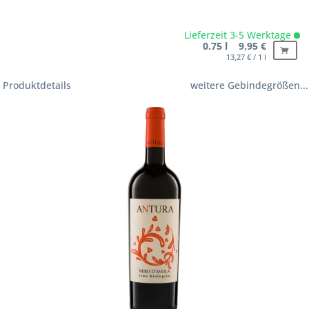
Lieferzeit 3-5 Werktage
0.75 l 9,95 €
13,27 € / 1 l
Produktdetails
weitere Gebindegrößen...