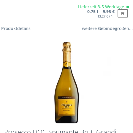
Lieferzeit 3-5 Werktage.
0.75 l 9,95 €
13,27 € / 1 l
Produktdetails
weitere Gebindegrößen...
Prosecco DOC Spumante Brut, Grandi