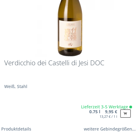
Verdicchio dei Castelli di Jesi DOC
Weiß, Stahl
Lieferzeit 3-5 Werktage
0.75 l 9,95 €
13,27 € / 1 l
Produktdetails
weitere Gebindegrößen...