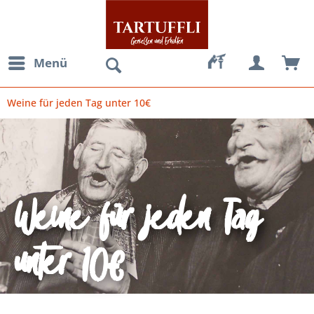
Menü
Weine für jeden Tag unter 10€
Weine für jeden Tag
unter 10€