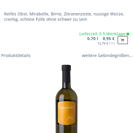
Reifes Obst, Mirabelle, Birne, Zitronenzeste, nussige Würze,
cremig, schöne Fülle ohne schwer zu sein
Lieferzeit 3-5 Werktage
0.70 l 8,95 €
12,79 € / 1 l
Produktdetails
weitere Gebindegrößen...