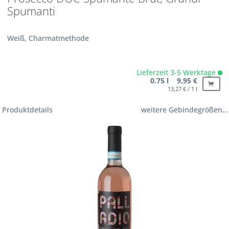
Spumanti
Weiß, Charmatmethode
Lieferzeit 3-5 Werktage
0.75 l 9,95 €
13,27 € / 1 l
Produktdetails
weitere Gebindegrößen...