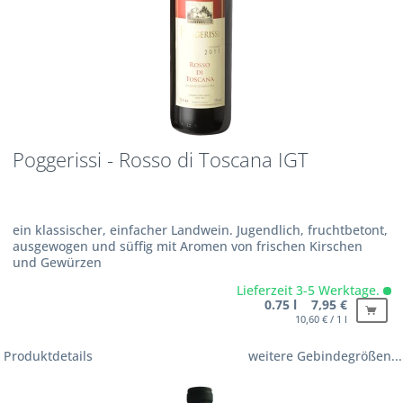
Poggerissi - Rosso di Toscana IGT
ein klassischer, einfacher Landwein. Jugendlich, fruchtbetont,
ausgewogen und süffig mit Aromen von frischen Kirschen
und Gewürzen
Lieferzeit 3-5 Werktage.
0.75 l 7,95 €
10,60 € / 1 l
Produktdetails
weitere Gebindegrößen...