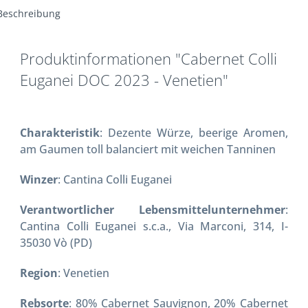
Beschreibung
Produktinformationen "Cabernet Colli
Euganei DOC 2023 - Venetien"
Charakteristik
: Dezente Würze, beerige Aromen,
am Gaumen toll balanciert mit weichen Tanninen
Winzer
: Cantina Colli Euganei
Verantwortlicher Lebensmittelunternehmer
:
Cantina Colli Euganei s.c.a., Via Marconi, 314, I-
35030 Vò (PD)
Region
: Venetien
Rebsorte
: 80% Cabernet Sauvignon, 20% Cabernet