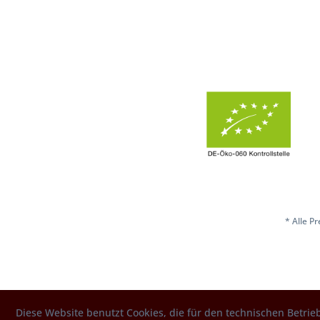
* Alle P
Diese Website benutzt Cookies, die für den technischen Betrieb