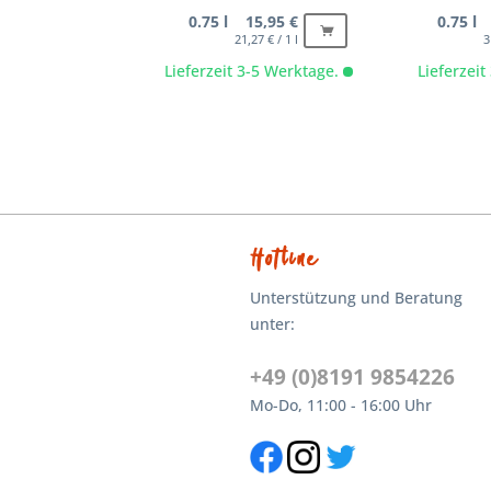
0.75 l 15,95 €
0.75 l
21,27 € / 1 l
3
Lieferzeit 3-5 Werktage.
Lieferzei
Hotline
Unterstützung und Beratung
unter:
+49 (0)8191 9854226
Mo-Do, 11:00 - 16:00 Uhr