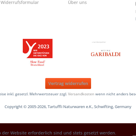
Widerrufsformular
Über uns
Vertrag widerrufen
reise inkl. gesetzl. Mehrwertsteuer zzgl.
Versandkosten
wenn nicht anders bes
Copyright © 2005-2026, Tartuffli Naturwaren e.K., Schwifting, Germany
 der Website erforderlich sind und stets gesetzt werden.