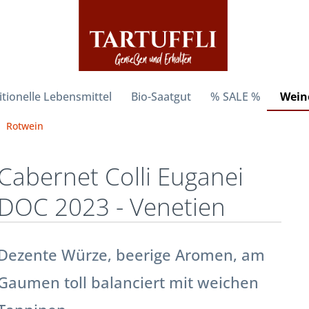
itionelle Lebensmittel
Bio-Saatgut
% SALE %
Weine
Rotwein
Cabernet Colli Euganei
DOC 2023 - Venetien
Dezente Würze, beerige Aromen, am
Gaumen toll balanciert mit weichen