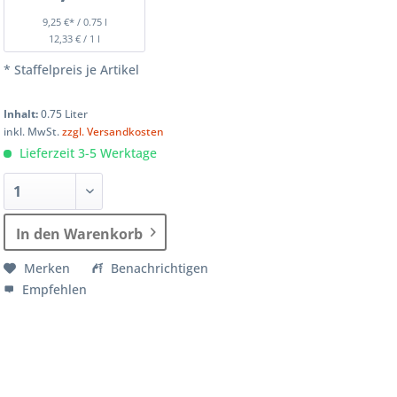
9,25 €* / 0.75 l
12,33 € / 1 l
* Staffelpreis je Artikel
Inhalt:
0.75 Liter
inkl. MwSt.
zzgl. Versandkosten
Lieferzeit 3-5 Werktage
In den Warenkorb
Merken
Benachrichtigen
Empfehlen