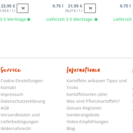
 23,95 €
0.75 l 21,95 €
0.75 l
1,93 € / 1 l
29,27 € / 1 l
t 3-5 Werktage
Lieferzeit 3-5 Werktage.
Lieferzei
Service
Informationen
Cookie-Einstellungen
Kartoffeln anbauen Tipps und
Kontakt
Tricks
Impressum
Kartoffelsorten (alle)
Datenschutzerklärung
Was sind Pflanzkartoffeln?
AGB
Genuss-Regionen
Versandkosten und
Sonderangebote
Lieferbedingungen
Video-Empfehlungen
Widerrufsrecht
Blog