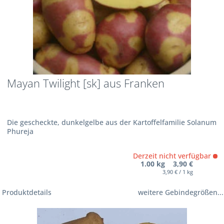
Mayan Twilight [sk] aus Franken
Die gescheckte, dunkelgelbe aus der Kartoffelfamilie Solanum
Phureja
Derzeit nicht verfügbar
1.00 kg 3,90 €
3,90 € / 1 kg
Produktdetails
weitere Gebindegrößen...