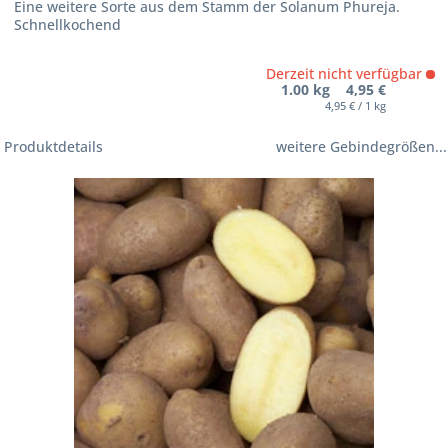
Eine weitere Sorte aus dem Stamm der Solanum Phureja.
Schnellkochend
Derzeit nicht verfügbar
1.00 kg 4,95 €
4,95 € / 1 kg
Produktdetails
weitere Gebindegrößen...