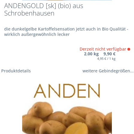
ANDENGOLD [sk] (bio) aus
Schrobenhausen
die dunkelgelbe Kartoffelsensation jetzt auch in Bio Qualität -
wirklich außergewöhnlich lecker
Derzeit nicht verfügbar
2.00 kg 9,90 €
4,95 € / 1 kg
Produktdetails
weitere Gebindegrößen...