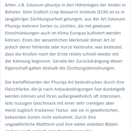
Arten, z.B. Solanum phureja in den Höhenlagen der Anden in
Bolivien. Dem Scottish Crop Research Institute (SCRI) ist es in
langjähriger Züchtungsarbeit gelungen, aus der Art Solanum
Phureja mehrere Sorten zu züchten, die mit gewissen
Einschränkungen auch im Klima Europas kultiviert werden
können. Eines der wesentlichen Merkmale dieser Art ist
jedoch deren fehlende oder kurze Keimruhe, was bedeutet,
dass die Knollen nach der Ernte relativ schnell wieder mit
der Keimung beginnen. Gerade der Zurückdrängung dieser
Eigenschaft galten deshalb die Züchtungsbemühungen.
Die Kartoffelsorten der Phureja Art beeindrucken durch ihre
Fleischfarbe, die je nach Anbaubedingungen fast dunkelgelb
werden können und ihren außergewöhnlich oft intensiven,
teils nussigen Geschmack mit einer sehr cremigen aber
meist zugleich trockenen Textur, wie sie in gewöhnlichen,
bekannten Sorten nicht vorkommt. Durch ihre
ungewöhnliche Blattform und ihre vielen violetten Blüten