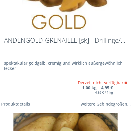
ANDENGOLD-GRENAILLE [sk] - Drillinge/...
spektakulär goldgelb, cremig und wirklich außergewöhnlich
lecker
Derzeit nicht verfügbar
1.00 kg 4,95 €
4,95 € / 1 kg
Produktdetails
weitere Gebindegrößen...