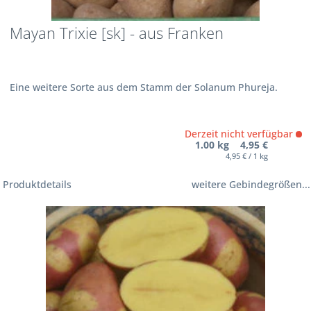
Mayan Trixie [sk] - aus Franken
Eine weitere Sorte aus dem Stamm der Solanum Phureja.
Derzeit nicht verfügbar
1.00 kg 4,95 €
4,95 € / 1 kg
Produktdetails
weitere Gebindegrößen...