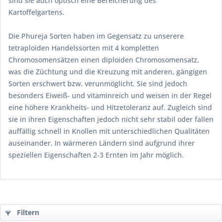
sind sie auch optisch eine Bereicherung des
Kartoffelgartens.
Die Phureja Sorten haben im Gegensatz zu unserere
tetraploiden Handelssorten mit 4 kompletten
Chromosomensätzen einen diploiden Chromosomensatz,
was die Züchtung und die Kreuzung mit anderen, gängigen
Sorten erschwert bzw. verunmöglicht. Sie sind jedoch
besonders Eiweiß- und vitaminreich und weisen in der Regel
eine höhere Krankheits- und Hitzetoleranz auf. Zugleich sind
sie in ihren Eigenschaften jedoch nicht sehr stabil oder fallen
auffällig schnell in Knollen mit unterschiedlichen Qualitäten
auseinander. In wärmeren Ländern sind aufgrund ihrer
speziellen Eigenschaften 2-3 Ernten im Jahr möglich.
Filtern