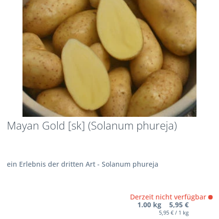
Mayan Gold [sk] (Solanum phureja)
ein Erlebnis der dritten Art - Solanum phureja
Derzeit nicht verfügbar
1.00 kg 5,95 €
5,95 € / 1 kg