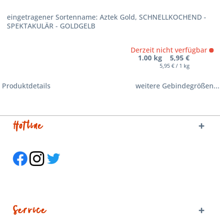
eingetragener Sortenname: Aztek Gold, SCHNELLKOCHEND -
SPEKTAKULÄR - GOLDGELB
Derzeit nicht verfügbar
1.00 kg 5,95 €
5,95 € / 1 kg
Produktdetails
weitere Gebindegrößen...
Hotline
Service