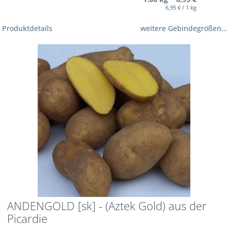
6,95 € / 1 kg
Produktdetails
weitere Gebindegrößen...
ANDENGOLD [sk] - (Aztek Gold) aus der
Picardie