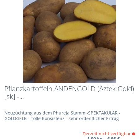
Pflanzkartoffeln ANDENGOLD (Aztek Gold)
[sk] -...
Neuzüchtung aus dem Phureja Stamm -SPEKTAKULÄR -
GOLDGELB - Tolle Konsistenz - sehr ordentlicher Ertrag
Derzeit nicht verfügbar
1.00 kg 6,95 €