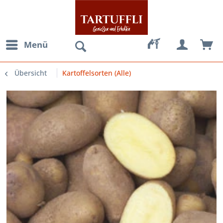
Menü
Übersicht
Kartoffelsorten (Alle)