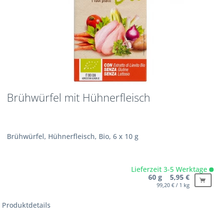
Brühwürfel mit Hühnerfleisch
Brühwürfel, Hühnerfleisch, Bio, 6 x 10 g
Lieferzeit 3-5 Werktage
60 g 5,95 €
99,20 € / 1 kg
Produktdetails