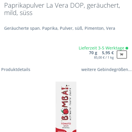
Paprikapulver La Vera DOP, geräuchert,
mild, süss
Geräucherte span. Paprika, Pulver, süß, Pimenton, Vera
Lieferzeit 3-5 Werktage
70 g 5,95 €
85,00 € / 1 kg
Produktdetails
weitere Gebindegrößen...