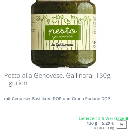
Pesto alla Genovese, Gallinara, 130g,
Ligurien
mit Genueser Basilikum DOP und Grana Padano DOP
Lieferzeit 3-5 Werktage
130 g 5,29 €
40,70 € / 1 kg