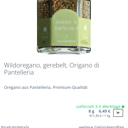
Wildoregano, gerebelt, Origano di
Pantelleria
Oregano aus Pantelleria, Premium-Qualität
Lieferzeit 3-5 Werktage
8 g 6,49 €
811,30 € / 1 kg
Produktdetails
weitere Gebindegrößen...