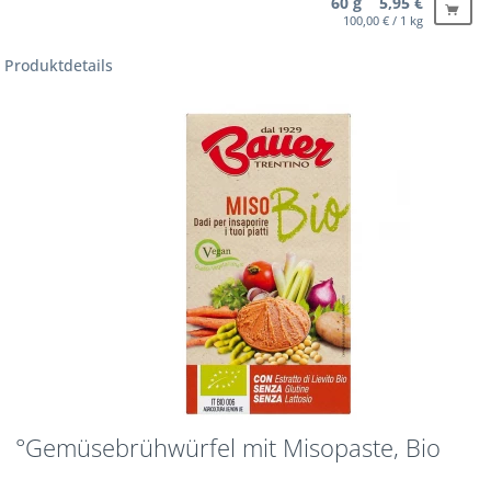
60 g 5,95 €
100,00 € / 1 kg
Produktdetails
°Gemüsebrühwürfel mit Misopaste, Bio