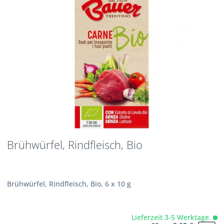
Brühwürfel, Rindfleisch, Bio
Brühwürfel, Rindfleisch, Bio, 6 x 10 g
Lieferzeit 3-5 Werktage.