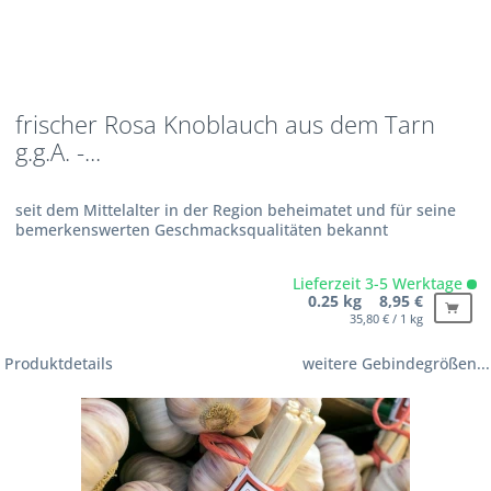
frischer Rosa Knoblauch aus dem Tarn
g.g.A. -...
seit dem Mittelalter in der Region beheimatet und für seine
bemerkenswerten Geschmacksqualitäten bekannt
Lieferzeit 3-5 Werktage
0.25 kg 8,95 €
35,80 € / 1 kg
Produktdetails
weitere Gebindegrößen...