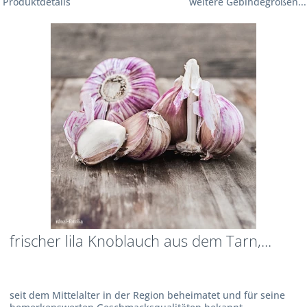
Produktdetails
weitere Gebindegrößen...
frischer lila Knoblauch aus dem Tarn,...
seit dem Mittelalter in der Region beheimatet und für seine