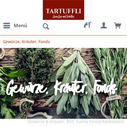
Menü
Gewürze, Kräuter, Fonds
Gewürze, Kräuter, Fonds
Gewürze & Kräuter, Bild: Sunny Forest/Adobestock