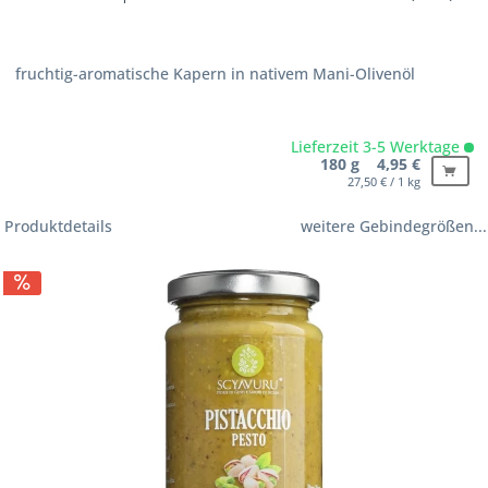
fruchtig-aromatische Kapern in nativem Mani-Olivenöl
Lieferzeit 3-5 Werktage
180 g 4,95 €
27,50 € / 1 kg
Produktdetails
weitere Gebindegrößen...