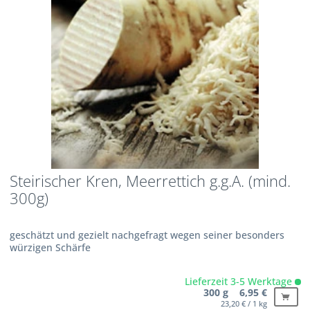
Steirischer Kren, Meerrettich g.g.A. (mind.
300g)
geschätzt und gezielt nachgefragt wegen seiner besonders
würzigen Schärfe
Lieferzeit 3-5 Werktage
300 g 6,95 €
23,20 € / 1 kg