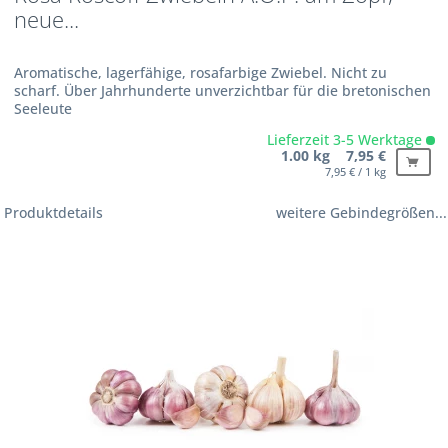
neue...
Aromatische, lagerfähige, rosafarbige Zwiebel. Nicht zu
scharf. Über Jahrhunderte unverzichtbar für die bretonischen
Seeleute
Lieferzeit 3-5 Werktage
1.00 kg 7,95 €
7,95 € / 1 kg
Produktdetails
weitere Gebindegrößen...