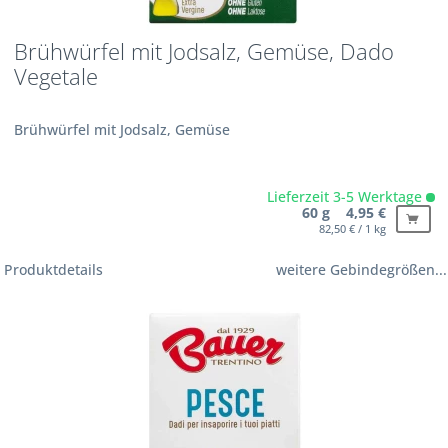
Brühwürfel mit Jodsalz, Gemüse, Dado
Vegetale
Brühwürfel mit Jodsalz, Gemüse
Lieferzeit 3-5 Werktage
60 g 4,95 €
82,50 € / 1 kg
Produktdetails
weitere Gebindegrößen...