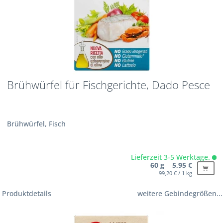
Brühwürfel für Fischgerichte, Dado Pesce
Brühwürfel, Fisch
Lieferzeit 3-5 Werktage.
60 g 5,95 €
99,20 € / 1 kg
Produktdetails
weitere Gebindegrößen...