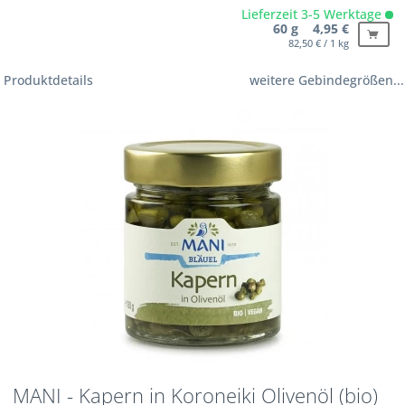
Lieferzeit 3-5 Werktage
60 g 4,95 €
82,50 € / 1 kg
Produktdetails
weitere Gebindegrößen...
MANI - Kapern in Koroneiki Olivenöl (bio)