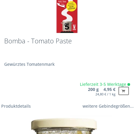
Bomba - Tomato Paste
Gewürztes Tomatenmark
Lieferzeit 3-5 Werktage
200 g 4,95 €
24,80 € / 1 kg
Produktdetails
weitere Gebindegrößen...