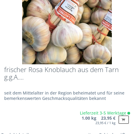
frischer Rosa Knoblauch aus dem Tarn
g.g.A....
seit dem Mittelalter in der Region beheimatet und für seine
bemerkenswerten Geschmacksqualitäten bekannt
Lieferzeit 3-5 Werktage
1.00 kg 23,95 €
23,95 € / 1 kg