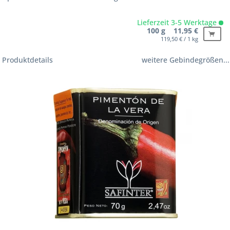
Lieferzeit 3-5 Werktage
100 g 11,95 €
119,50 € / 1 kg
Produktdetails
weitere Gebindegrößen...