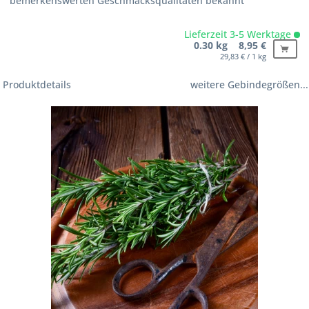
bemerkenswerten Geschmacksqualitäten bekannt
Lieferzeit 3-5 Werktage
0.30 kg 8,95 €
29,83 € / 1 kg
Produktdetails
weitere Gebindegrößen...