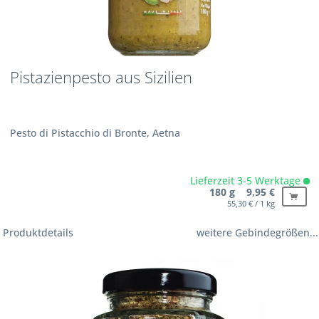
Pistazienpesto aus Sizilien
Pesto di Pistacchio di Bronte, Aetna
Lieferzeit 3-5 Werktage
180 g 9,95 €
55,30 € / 1 kg
Produktdetails
weitere Gebindegrößen...