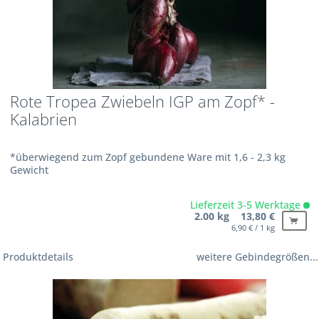
Rote Tropea Zwiebeln IGP am Zopf* -
Kalabrien
*überwiegend zum Zopf gebundene Ware mit 1,6 - 2,3 kg
Gewicht
Lieferzeit 3-5 Werktage
2.00 kg 13,80 €
6,90 € / 1 kg
Produktdetails
weitere Gebindegrößen...