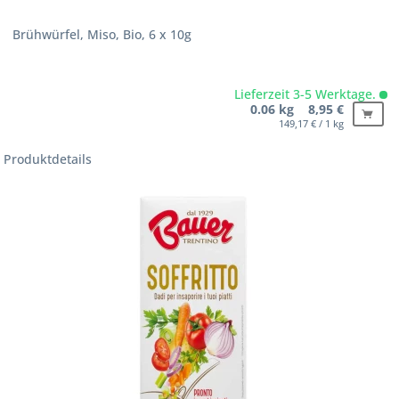
Brühwürfel, Miso, Bio, 6 x 10g
Lieferzeit 3-5 Werktage.
0.06 kg 8,95 €
149,17 € / 1 kg
Produktdetails