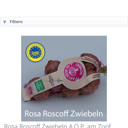
Filtern
Rosa Roscoff Zwiebeln A.O.P. am Zopf,