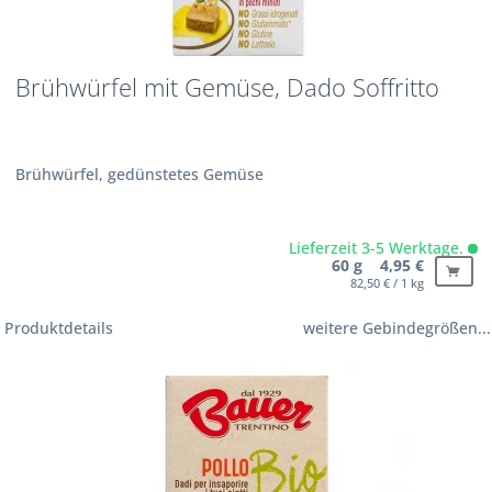
Brühwürfel mit Gemüse, Dado Soffritto
Brühwürfel, gedünstetes Gemüse
Lieferzeit 3-5 Werktage.
60 g 4,95 €
82,50 € / 1 kg
Produktdetails
weitere Gebindegrößen...