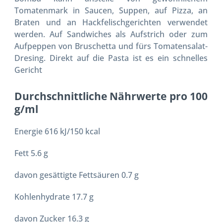
Tomatenmark in Saucen, Suppen, auf Pizza, an
Braten und an Hackfelischgerichten verwendet
werden. Auf Sandwiches als Aufstrich oder zum
Aufpeppen von Bruschetta und fürs Tomatensalat-
Dresing. Direkt auf die Pasta ist es ein schnelles
Gericht
Durchschnittliche Nährwerte pro 100
g/ml
Energie 616 kJ/150 kcal
Fett 5.6 g
davon gesättigte Fettsäuren 0.7 g
Kohlenhydrate 17.7 g
davon Zucker 16.3 g