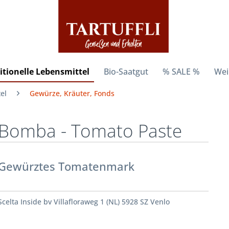
itionelle Lebensmittel
Bio-Saatgut
% SALE %
Wei
el
Gewürze, Kräuter, Fonds
Bomba - Tomato Paste
Gewürztes Tomatenmark
Scelta Inside bv Villafloraweg 1 (NL) 5928 SZ Venlo