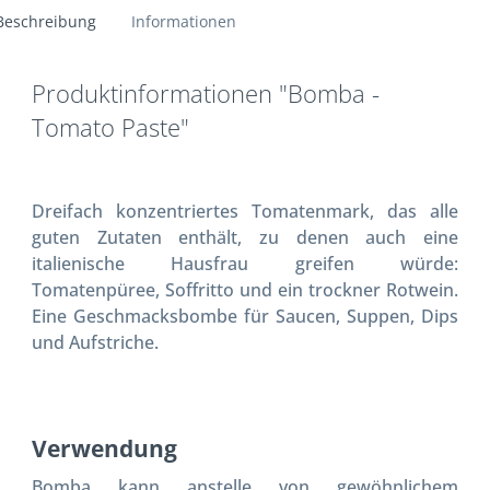
Beschreibung
Informationen
Produktinformationen "Bomba -
Tomato Paste"
Dreifach konzentriertes Tomatenmark, das alle
guten Zutaten enthält, zu denen auch eine
italienische Hausfrau greifen würde:
Tomatenpüree, Soffritto und ein trockner Rotwein.
Eine Geschmacksbombe für Saucen, Suppen, Dips
und Aufstriche.
Verwendung
Bomba kann anstelle von gewöhnlichem