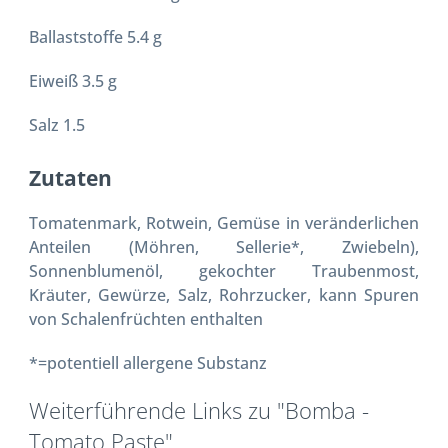
Ballaststoffe 5.4 g
Eiweiß 3.5 g
Salz 1.5
Zutaten
Tomatenmark, Rotwein, Gemüse in veränderlichen
Anteilen (Möhren, Sellerie*, Zwiebeln),
Sonnenblumenöl, gekochter Traubenmost,
Kräuter, Gewürze, Salz, Rohrzucker, kann Spuren
von Schalenfrüchten enthalten
*=potentiell allergene Substanz
Weiterführende Links zu "Bomba -
Tomato Paste"