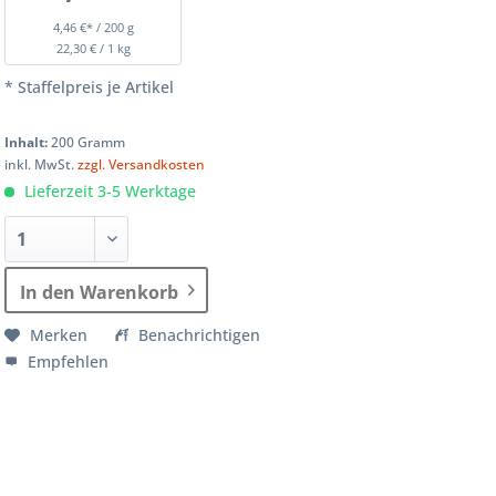
4,46 €* / 200 g
22,30 € / 1 kg
* Staffelpreis je Artikel
Inhalt:
200 Gramm
inkl. MwSt.
zzgl. Versandkosten
Lieferzeit 3-5 Werktage
In den Warenkorb
Merken
Benachrichtigen
Empfehlen