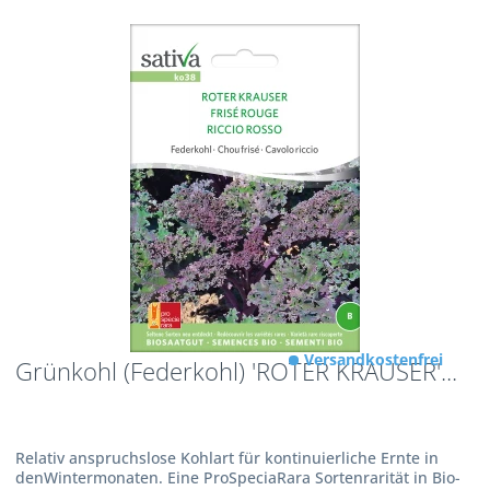
Versandkostenfrei
Grünkohl (Federkohl) 'ROTER KRAUSER'...
Relativ anspruchslose Kohlart für kontinuierliche Ernte in
denWintermonaten. Eine ProSpeciaRara Sortenrarität in Bio-