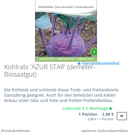
Versandkostenfrei
Kohlrabi 'AZUR STAR' (demeter-
Biosaatgut)
Die früheste und schönste blaue Treib- und Freilandsorte.
Ganzjährig geeignet. Auch für den beheizten und kalten
Anbau unter Glas und Folie und frühen Freilandanbau.
Lieferzeit 3-5 Werktage
1 Portion 2,98 €
2,98 € / 1 Portion
Produktdetails
weitere Gebindegrößen...