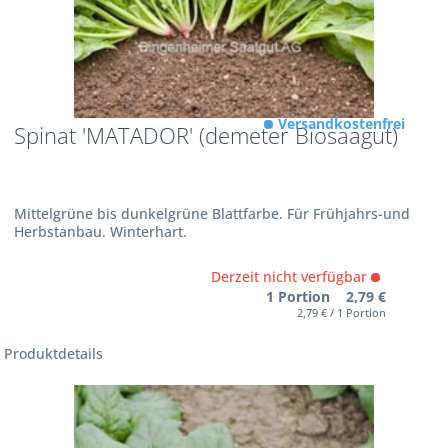
Versandkostenfrei
Spinat 'MATADOR' (demeter Biosaagut)
Mittelgrüne bis dunkelgrüne Blattfarbe. Für Frühjahrs-und
Herbstanbau. Winterhart.
Derzeit nicht verfügbar
1 Portion 2,79 €
2,79 € / 1 Portion
Produktdetails