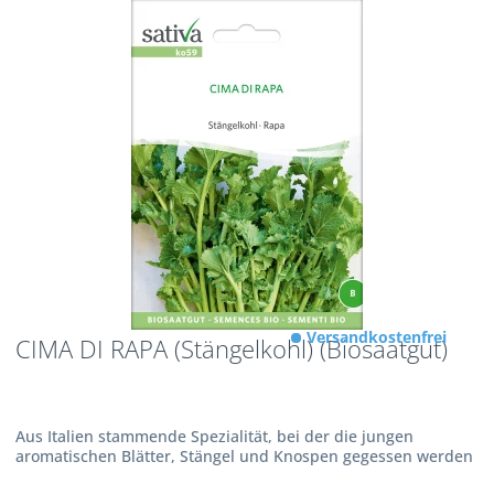
Versandkostenfrei
CIMA DI RAPA (Stängelkohl) (Biosaatgut)
Aus Italien stammende Spezialität, bei der die jungen
aromatischen Blätter, Stängel und Knospen gegessen werden