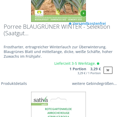
Versandkostenfrei
Porree BLAUGRÜNER WINTER - Selektion
(Saatgut...
Frostharter, ertragreicher Winterlauch zur Überwinterung.
Blaugrünes Blatt und mittellange, dicke, weiße Schäfte, hoher
Zuwachs im Frühjahr.
Lieferzeit 3-5 Werktage.
1 Portion 3,29 €
3,29 € / 1 Portion
Produktdetails
weitere Gebindegrößen...