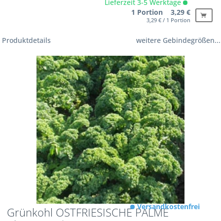
Lieferzeit 3-5 Werktage
1 Portion 3,29 €
3,29 € / 1 Portion
Produktdetails
weitere Gebindegrößen...
Versandkostenfrei
Grünkohl OSTFRIESISCHE PALME