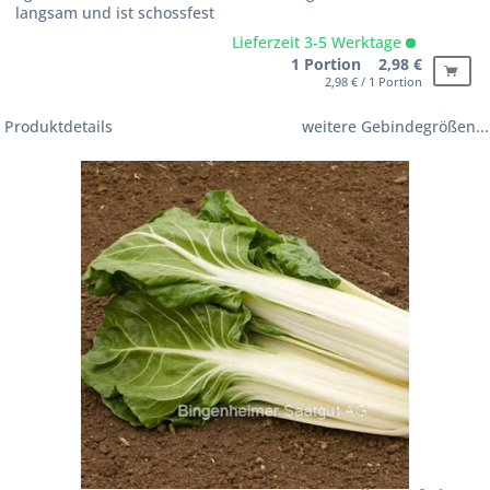
langsam und ist schossfest
Lieferzeit 3-5 Werktage
1 Portion 2,98 €
2,98 € / 1 Portion
Produktdetails
weitere Gebindegrößen...