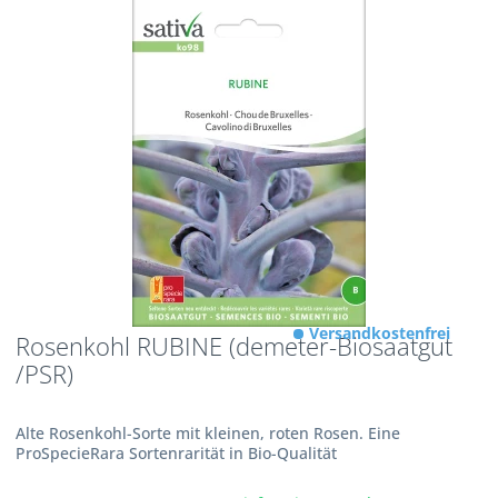
Versandkostenfrei
Rosenkohl RUBINE (demeter-Biosaatgut
/PSR)
Alte Rosenkohl-Sorte mit kleinen, roten Rosen. Eine
ProSpecieRara Sortenrarität in Bio-Qualität