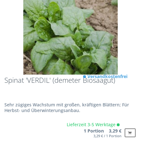
Versandkostenfrei
Spinat 'VERDIL' (demeter Biosaagut)
Sehr zügiges Wachstum mit großen, kräftigen Blättern; Für
Herbst- und Überwinterungsanbau.
Lieferzeit 3-5 Werktage
1 Portion 3,29 €
3,29 € / 1 Portion