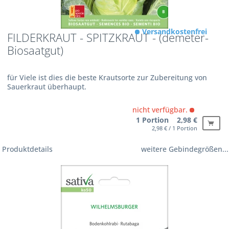
Versandkostenfrei
FILDERKRAUT - SPITZKRAUT - (demeter-
Biosaatgut)
für Viele ist dies die beste Krautsorte zur Zubereitung von
Sauerkraut überhaupt.
nicht verfügbar.
1 Portion 2,98 €
2,98 € / 1 Portion
Produktdetails
weitere Gebindegrößen...