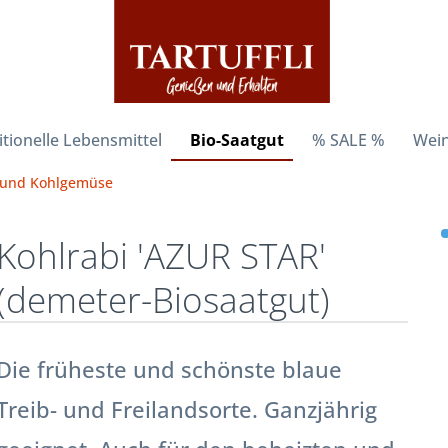
itionelle Lebensmittel
Bio-Saatgut
% SALE %
Wein
- und Kohlgemüse
Kohlrabi 'AZUR STAR'
(demeter-Biosaatgut)
Die früheste und schönste blaue
Treib- und Freilandsorte. Ganzjährig