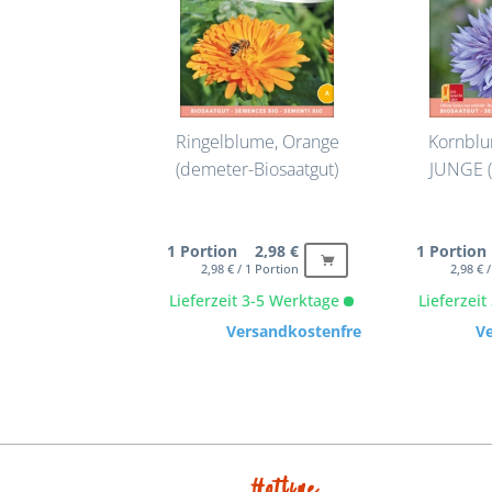
Ringelblume, Orange
Kornbl
(demeter-Biosaatgut)
JUNGE (
1 Portion 2,98 €
1 Portion
2,98 € / 1 Portion
2,98 € 
Lieferzeit 3-5 Werktage
Lieferzei
Versandkostenfrei
V
Hotline