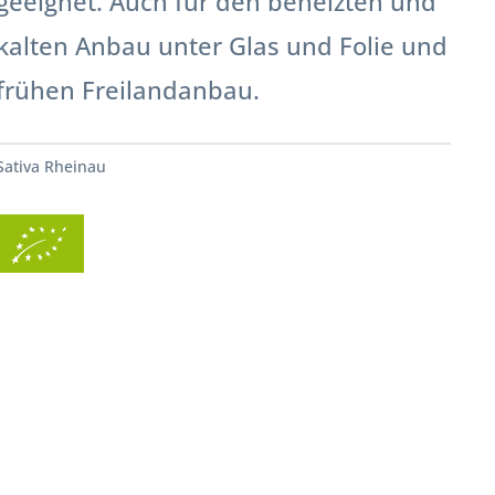
geeignet. Auch für den beheizten und
kalten Anbau unter Glas und Folie und
frühen Freilandanbau.
Sativa Rheinau