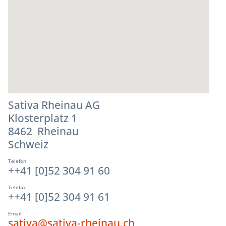
Sativa Rheinau AG
Klosterplatz 1
8462 Rheinau
Schweiz
Telefon
++41 [0]52 304 91 60
Telefax
++41 [0]52 304 91 61
Email
sativa@sativa-rheinau.ch