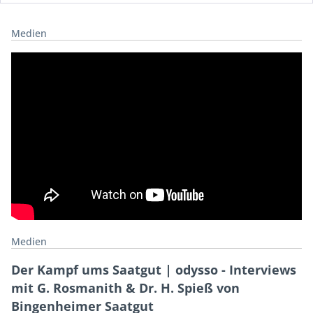
Medien
Medien
Der Kampf ums Saatgut | odysso - Interviews
mit G. Rosmanith & Dr. H. Spieß von
Bingenheimer Saatgut