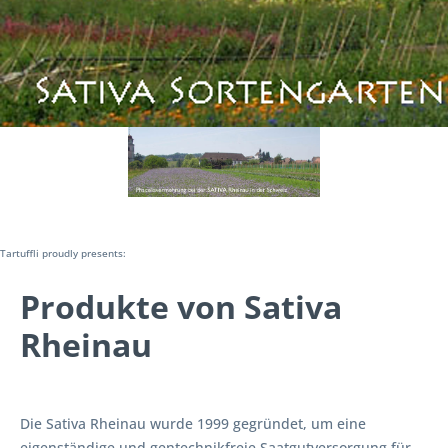
Tartuffli proudly presents:
Produkte von Sativa
Rheinau
Die Sativa Rheinau wurde 1999 gegründet, um eine
eigenständige und gentechnikfreie Saatgutversorgung für