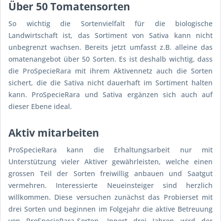
Über 50 Tomatensorten
So wichtig die Sortenvielfalt für die biologische
Landwirtschaft ist, das Sortiment von Sativa kann nicht
unbegrenzt wachsen. Bereits jetzt umfasst z.B. alleine das
omatenangebot über 50 Sorten. Es ist deshalb wichtig, dass
die ProSpecieRara mit ihrem Aktivennetz auch die Sorten
sichert, die die Sativa nicht dauerhaft im Sortiment halten
kann. ProSpecieRara und Sativa ergänzen sich auch auf
dieser Ebene ideal.
Aktiv mitarbeiten
ProSpecieRara kann die Erhaltungsarbeit nur mit
Unterstützung vieler Aktiver gewährleisten, welche einen
grossen Teil der Sorten freiwillig anbauen und Saatgut
vermehren. Interessierte Neueinsteiger sind herzlich
willkommen. Diese versuchen zunächst das Probierset mit
drei Sorten und beginnen im Folgejahr die aktive Betreuung
von ProSpecieRara-Sorten. Innert drei Jahren wird der