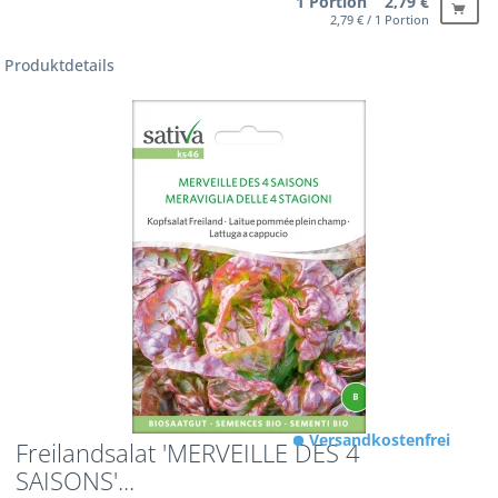
1 Portion 2,79 €
2,79 € / 1 Portion
Produktdetails
Versandkostenfrei
Freilandsalat 'MERVEILLE DES 4
SAISONS'...