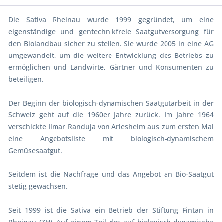
Die Sativa Rheinau wurde 1999 gegründet, um eine
eigenständige und gentechnikfreie Saatgutversorgung für
den Biolandbau sicher zu stellen. Sie wurde 2005 in eine AG
umgewandelt, um die weitere Entwicklung des Betriebs zu
ermöglichen und Landwirte, Gärtner und Konsumenten zu
beteiligen.
Der Beginn der biologisch-dynamischen Saatgutarbeit in der
Schweiz geht auf die 1960er Jahre zurück. Im Jahre 1964
verschickte Ilmar Randuja von Arlesheim aus zum ersten Mal
eine Angebotsliste mit biologisch-dynamischem
Gemüsesaatgut.
Seitdem ist die Nachfrage und das Angebot an Bio-Saatgut
stetig gewachsen.
Seit 1999 ist die Sativa ein Betrieb der Stiftung Fintan in
Rheinau (ZH). Auf einem Teil des auf biologisch-dynamische