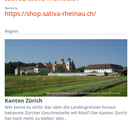
Webseite
https://shop.sativa-rheinau.ch/
Region
Kanton Zürich
Wer kennt es nicht: das über die Landesgrenzen hinaus
bekannte Zürcher Geschnetzelte mit Rösti? Der Kanton Zürich
hat noch mehr zu bieten: den...