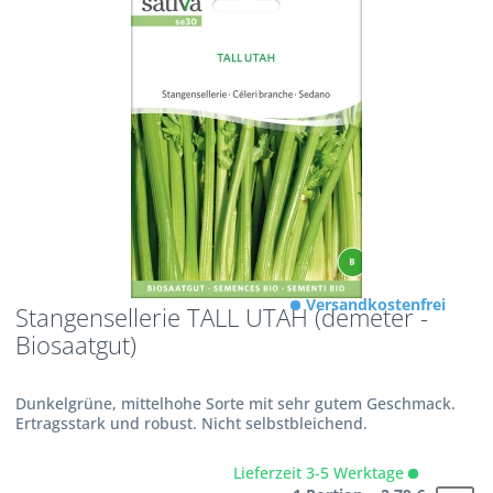
Versandkostenfrei
Stangensellerie TALL UTAH (demeter -
Biosaatgut)
Dunkelgrüne, mittelhohe Sorte mit sehr gutem Geschmack.
Ertragsstark und robust. Nicht selbstbleichend.
Lieferzeit 3-5 Werktage