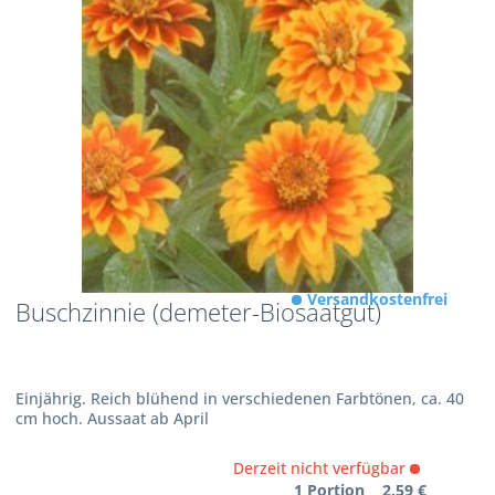
Versandkostenfrei
Buschzinnie (demeter-Biosaatgut)
Einjährig. Reich blühend in verschiedenen Farbtönen, ca. 40
cm hoch. Aussaat ab April
Derzeit nicht verfügbar
1 Portion 2,59 €