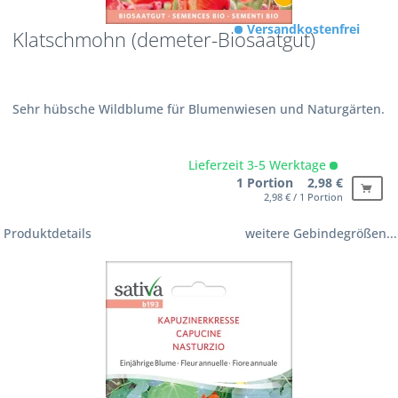
Versandkostenfrei
Klatschmohn (demeter-Biosaatgut)
Sehr hübsche Wildblume für Blumenwiesen und Naturgärten.
Lieferzeit 3-5 Werktage
1 Portion 2,98 €
2,98 € / 1 Portion
Produktdetails
weitere Gebindegrößen...