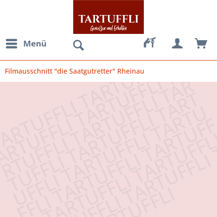
Menü
Filmausschnitt "die Saatgutretter" Rheinau