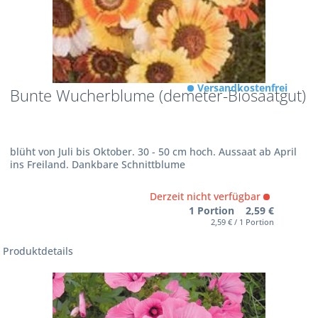
Versandkostenfrei
Bunte Wucherblume (demeter-Biosaatgut)
blüht von Juli bis Oktober. 30 - 50 cm hoch. Aussaat ab April
ins Freiland. Dankbare Schnittblume
Derzeit nicht verfügbar
1 Portion 2,59 €
2,59 € / 1 Portion
Produktdetails