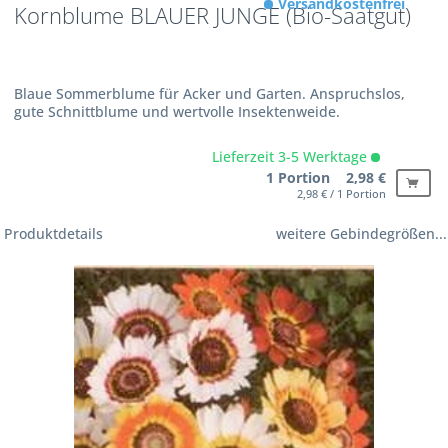
Versandkostenfrei
Kornblume BLAUER JUNGE (Bio-Saatgut)
Blaue Sommerblume für Acker und Garten. Anspruchslos,
gute Schnittblume und wertvolle Insektenweide.
Lieferzeit 3-5 Werktage
1 Portion 2,98 €
2,98 € / 1 Portion
Produktdetails
weitere Gebindegrößen...