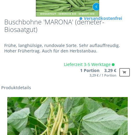
Versandkostenfrei
Buschbohne 'MARONA' (demeter-
Biosaatgut)
Frühe, langhülsige, rundovale Sorte. Sehr auflauffreudig.
Hoher Frühertrag. Auch für den Herbstanbau.
Lieferzeit 3-5 Werktage
1 Portion 3,29 €
3,29 € / 1 Portion
Produktdetails