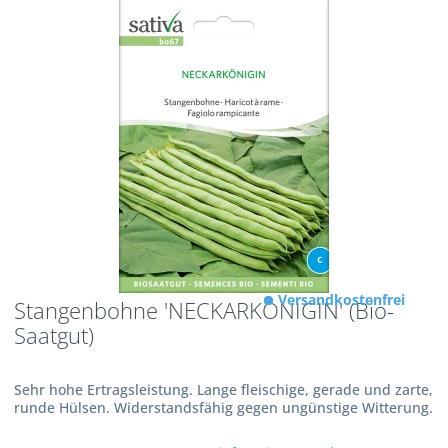
Versandkostenfrei
Stangenbohne 'NECKARKÖNIGIN' (Bio-
Saatgut)
Sehr hohe Ertragsleistung. Lange fleischige, gerade und zarte,
runde Hülsen. Widerstandsfähig gegen ungünstige Witterung.