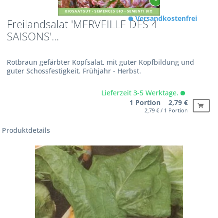
Versandkostenfrei
Freilandsalat 'MERVEILLE DES 4
SAISONS'...
Rotbraun gefärbter Kopfsalat, mit guter Kopfbildung und
guter Schossfestigkeit. Frühjahr - Herbst.
Lieferzeit 3-5 Werktage.
1 Portion 2,79 €
2,79 € / 1 Portion
Produktdetails