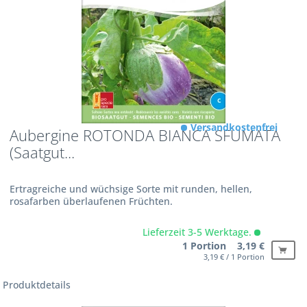
Versandkostenfrei
Aubergine ROTONDA BIANCA SFUMATA
(Saatgut...
Ertragreiche und wüchsige Sorte mit runden, hellen,
rosafarben überlaufenen Früchten.
Lieferzeit 3-5 Werktage.
1 Portion 3,19 €
3,19 € / 1 Portion
Produktdetails