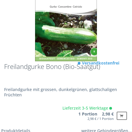
Versandkostenfrei
Freilandgurke Bono (Bio-Saatgut)
Freilandgurke mit grossen, dunkelgrünen, glattschaligen
Früchten
Lieferzeit 3-5 Werktage
1 Portion 2,98 €
2,98 € / 1 Portion
Produktdetails
weitere Gebindegrößen...