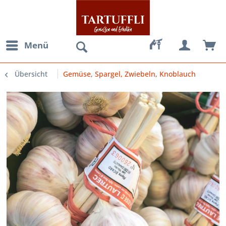
Menü
Übersicht
Gemüse, Spargel, Zwiebeln, Knoblauch