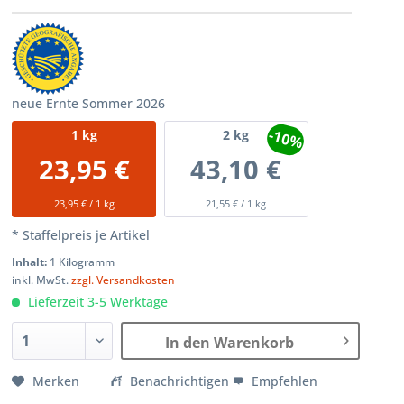
neue Ernte Sommer 2026
-10%
1
kg
2
kg
23,95 €
43,10 €
23,95 € / 1 kg
21,55 € / 1 kg
* Staffelpreis je Artikel
Inhalt:
1 Kilogramm
inkl. MwSt.
zzgl. Versandkosten
Lieferzeit 3-5 Werktage
In den Warenkorb
Merken
Benachrichtigen
Empfehlen