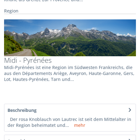
Region
Midi - Pyrénées
Midi-Pyrénées ist eine Region im Südwesten Frankreichs, die
aus den Départements Ariège, Aveyron, Haute-Garonne, Gers,
Lot, Hautes-Pyrénées, Tarn und...
Beschreibung
Der rosa Knoblauch von Lautrec ist seit dem Mittelalter in
der Region beheimatet und...
mehr