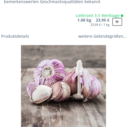
bemerkenswerten Geschmacksqualitäten bekannt
Lieferzeit 3-5 Werktage
1.00 kg 23,95 €
23,95 € / 1 kg
Produktdetails
weitere Gebindegrößen...