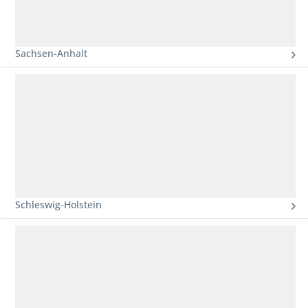
Sachsen-Anhalt
Schleswig-Holstein