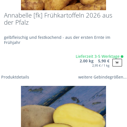
Annabelle [fk] Frühkartoffeln 2026 aus
der Pfalz
gelbfleischig und festkochend - aus der ersten Ernte im
Frühjahr
Lieferzeit 3-5 Werktage
2.00 kg 5,90 €
2,95 € / 1 kg
Produktdetails
weitere Gebindegrößen...