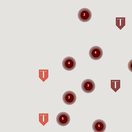
2
4
4
3
3
5
5