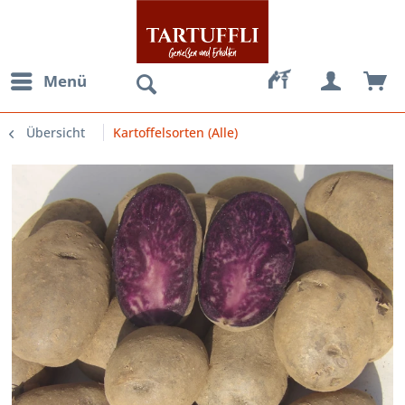
Menü
Übersicht
Kartoffelsorten (Alle)