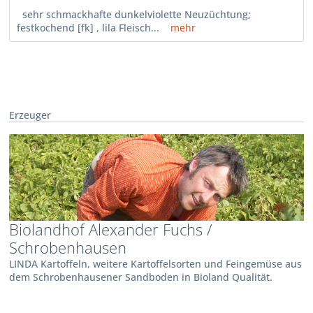
sehr schmackhafte dunkelviolette Neuzüchtung;
festkochend [fk] , lila Fleisch...
mehr
Erzeuger
Biolandhof Alexander Fuchs /
Schrobenhausen
LINDA Kartoffeln, weitere Kartoffelsorten und Feingemüse aus
dem Schrobenhausener Sandboden in Bioland Qualität.