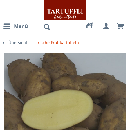
Menü
Übersicht
frische Frühkartoffeln