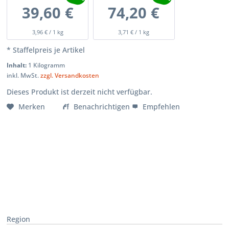
39,60 €
74,20 €
3,96 € / 1 kg
3,71 € / 1 kg
* Staffelpreis je Artikel
Inhalt:
1 Kilogramm
inkl. MwSt.
zzgl. Versandkosten
Dieses Produkt ist derzeit nicht verfügbar.
Merken
Benachrichtigen
Empfehlen
Region