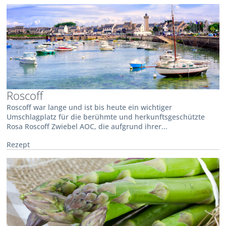
Roscoff
Roscoff war lange und ist bis heute ein wichtiger
Umschlagplatz für die berühmte und herkunftsgeschützte
Rosa Roscoff Zwiebel AOC, die aufgrund ihrer...
Rezept