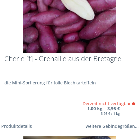
Cherie [f] - Grenaille aus der Bretagne
die Mini-Sortierung für tolle Blechkartoffeln
Derzeit nicht verfügbar
1.00 kg 3,95 €
3,95 € / 1 kg
Produktdetails
weitere Gebindegrößen...