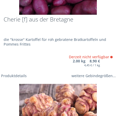
Cherie [f] aus der Bretagne
die "krosse" Kartoffel für roh gebratene Bratkartoffeln und
Pommes Frittes
Derzeit nicht verfügbar
2.00 kg 8,90 €
4,45 € / 1 kg
Produktdetails
weitere Gebindegrößen...