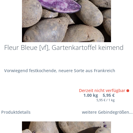
Fleur Bleue [vf], Gartenkartoffel keimend
Vorwiegend festkochende, neuere Sorte aus Frankreich
Derzeit nicht verfügbar
1.00 kg 5,95 €
5,95 € / 1 kg
Produktdetails
weitere Gebindegrößen...