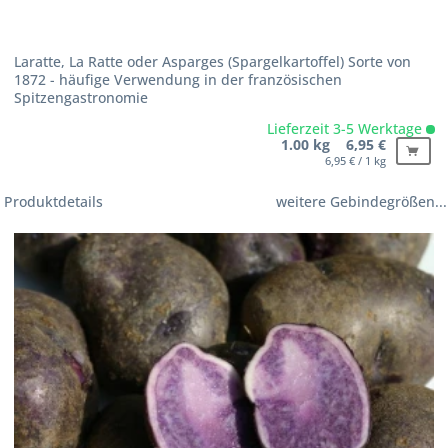
Laratte, La Ratte oder Asparges (Spargelkartoffel) Sorte von
1872 - häufige Verwendung in der französischen
Spitzengastronomie
Lieferzeit 3-5 Werktage
1.00 kg 6,95 €
6,95 € / 1 kg
Produktdetails
weitere Gebindegrößen...