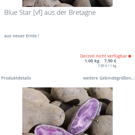
Blue Star [vf] aus der Bretagne
aus neuer Ernte !
Derzeit nicht verfügbar
1.00 kg 7,90 €
7,90 € / 1 kg
Produktdetails
weitere Gebindegrößen...