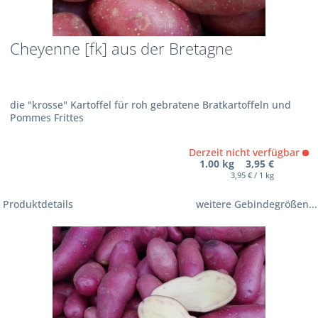
Cheyenne [fk] aus der Bretagne
die "krosse" Kartoffel für roh gebratene Bratkartoffeln und
Pommes Frittes
Derzeit nicht verfügbar
1.00 kg 3,95 €
3,95 € / 1 kg
Produktdetails
weitere Gebindegrößen...