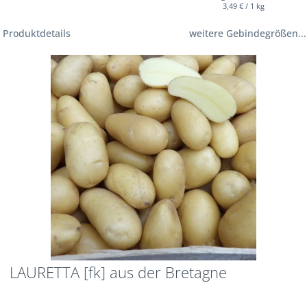
3,49 € / 1 kg
Produktdetails
weitere Gebindegrößen...
LAURETTA [fk] aus der Bretagne