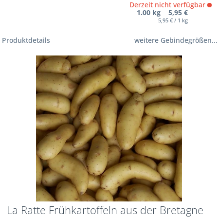
Derzeit nicht verfügbar
1.00 kg 5,95 €
5,95 € / 1 kg
Produktdetails
weitere Gebindegrößen...
La Ratte Frühkartoffeln aus der Bretagne