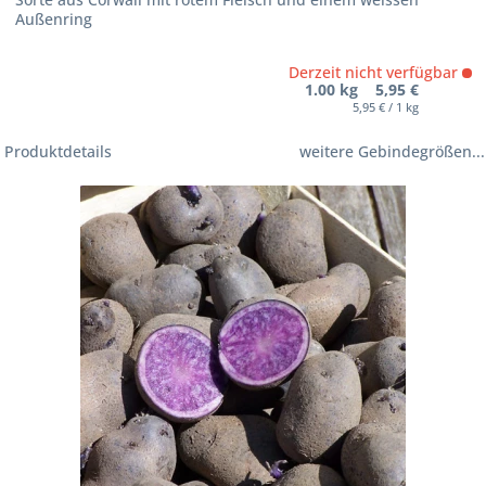
Außenring
Derzeit nicht verfügbar
1.00 kg 5,95 €
5,95 € / 1 kg
Produktdetails
weitere Gebindegrößen...