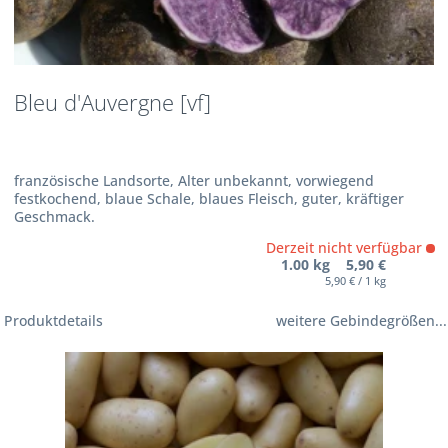
Bleu d'Auvergne [vf]
französische Landsorte, Alter unbekannt, vorwiegend
festkochend, blaue Schale, blaues Fleisch, guter, kräftiger
Geschmack.
Derzeit nicht verfügbar
1.00 kg 5,90 €
5,90 € / 1 kg
Produktdetails
weitere Gebindegrößen...