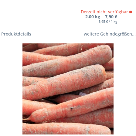
Derzeit nicht verfügbar
2.00 kg 7,90 €
3,95 € / 1 kg
Produktdetails
weitere Gebindegrößen...