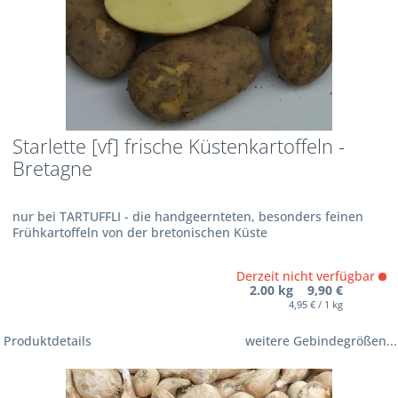
Starlette [vf] frische Küstenkartoffeln -
Bretagne
nur bei TARTUFFLI - die handgeernteten, besonders feinen
Frühkartoffeln von der bretonischen Küste
Derzeit nicht verfügbar
2.00 kg 9,90 €
4,95 € / 1 kg
Produktdetails
weitere Gebindegrößen...