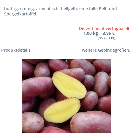
buttrig, cremig, aromatisch, hellgelb; eine tolle Pell- und
Spargelkartoffel
Derzeit nicht verfügbar
1.00 kg 3,95 €
3,95 € / 1 kg
Produktdetails
weitere Gebindegrößen...