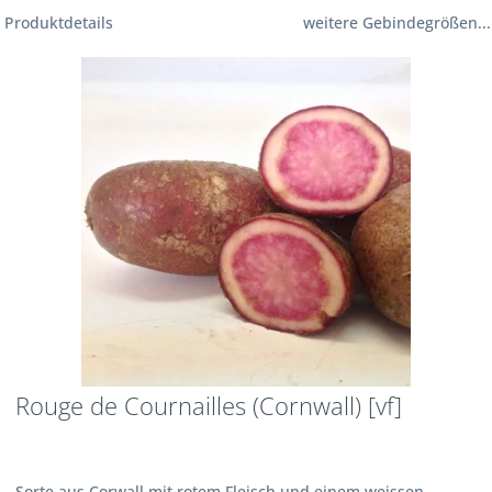
Produktdetails
weitere Gebindegrößen...
Rouge de Cournailles (Cornwall) [vf]
Sorte aus Corwall mit rotem Fleisch und einem weissen