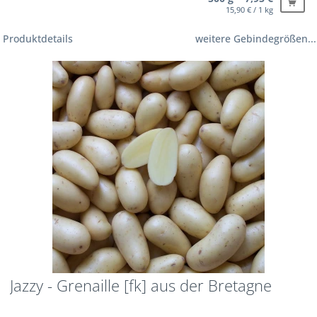
15,90 € / 1 kg
Produktdetails
weitere Gebindegrößen...
Jazzy - Grenaille [fk] aus der Bretagne