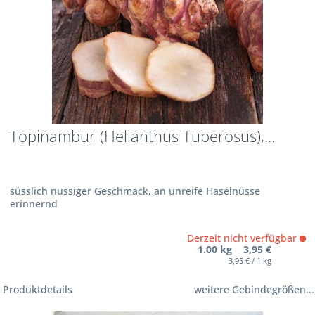
Topinambur (Helianthus Tuberosus),...
süsslich nussiger Geschmack, an unreife Haselnüsse
erinnernd
Derzeit nicht verfügbar
1.00 kg 3,95 €
3,95 € / 1 kg
Produktdetails
weitere Gebindegrößen...