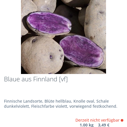
Blaue aus Finnland [vf]
Finnische Landsorte, Blüte hellblau, Knolle oval, Schale
dunkelviolett, Fleischfarbe violett, vorwiegend festkochend.
Derzeit nicht verfügbar
1.00 kg 3,49 €