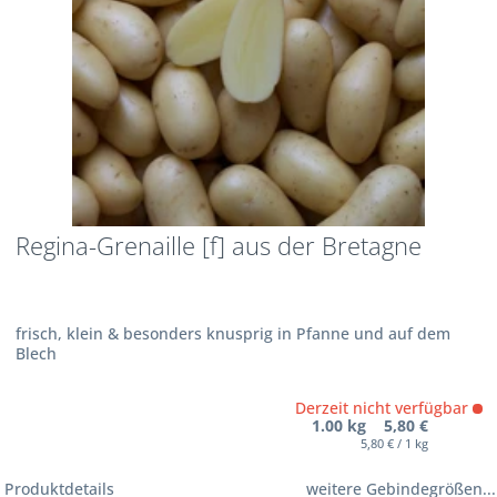
Regina-Grenaille [f] aus der Bretagne
frisch, klein & besonders knusprig in Pfanne und auf dem
Blech
Derzeit nicht verfügbar
1.00 kg 5,80 €
5,80 € / 1 kg
Produktdetails
weitere Gebindegrößen...