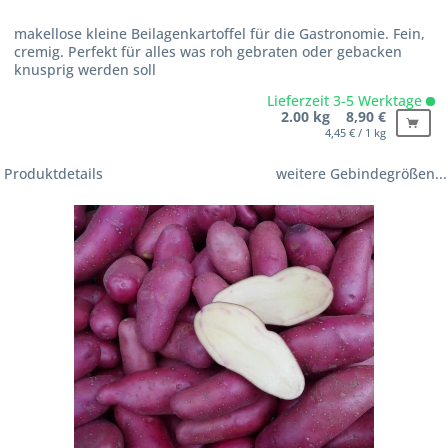
makellose kleine Beilagenkartoffel für die Gastronomie. Fein,
cremig. Perfekt für alles was roh gebraten oder gebacken
knusprig werden soll
Lieferzeit 3-5 Werktage
2.00 kg 8,90 €
4,45 € / 1 kg
Produktdetails
weitere Gebindegrößen...