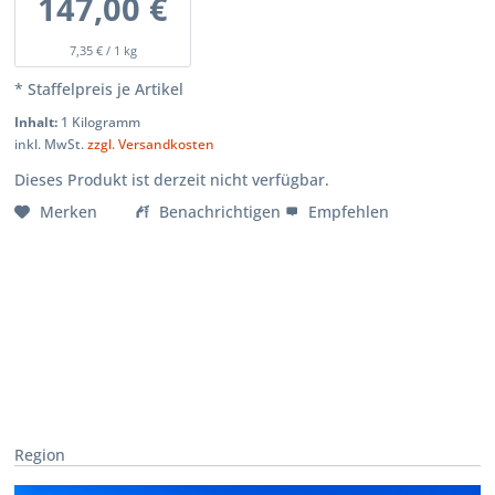
147,00 €
7,35 € / 1 kg
* Staffelpreis je Artikel
Inhalt:
1 Kilogramm
inkl. MwSt.
zzgl. Versandkosten
Dieses Produkt ist derzeit nicht verfügbar.
Merken
Benachrichtigen
Empfehlen
Region