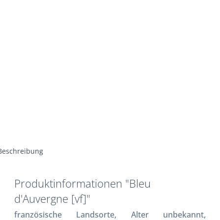
Beschreibung
Produktinformationen "Bleu
d'Auvergne [vf]"
französische Landsorte, Alter unbekannt,