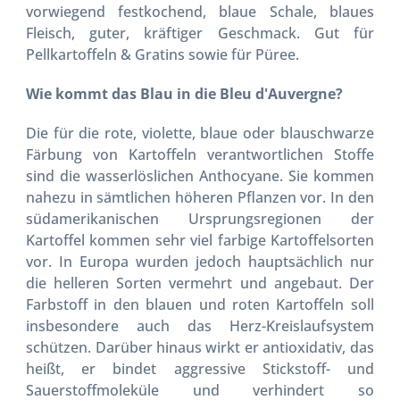
vorwiegend festkochend, blaue Schale, blaues
Fleisch, guter, kräftiger Geschmack. Gut für
Pellkartoffeln & Gratins sowie für Püree.
Wie kommt das Blau in die Bleu d'Auvergne?
Die für die rote, violette, blaue oder blauschwarze
Färbung von Kartoffeln verantwortlichen Stoffe
sind die wasserlöslichen Anthocyane. Sie kommen
nahezu in sämtlichen höheren Pflanzen vor. In den
südamerikanischen Ursprungsregionen der
Kartoffel kommen sehr viel farbige Kartoffelsorten
vor. In Europa wurden jedoch hauptsächlich nur
die helleren Sorten vermehrt und angebaut. Der
Farbstoff in den blauen und roten Kartoffeln soll
insbesondere auch das Herz-Kreislaufsystem
schützen. Darüber hinaus wirkt er antioxidativ, das
heißt, er bindet aggressive Stickstoff- und
Sauerstoffmoleküle und verhindert so