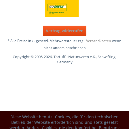
Vertrag widerrufen
* Alle Preise inkl. gesetzl. Mehrwertsteuer zzgl.
Versandkosten
wenn
nicht anders beschrieben
Copyright © 2005-2026, Tartuffli Naturwaren e.K., Schwifting,
Germany
Diese Website benutzt Cookies, die für den technischen
Betrieb der Website erforderlich sind und stets gesetzt
werden. Andere Cookies, die den Komfort bei Benutzung