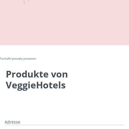
Tartuffli proudly presents:
Produkte von
VeggieHotels
Adresse