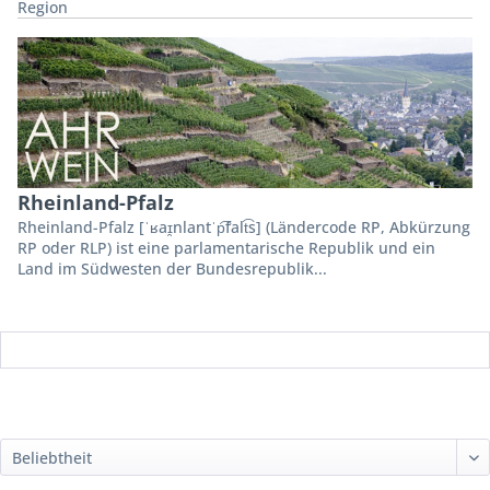
Region
Rheinland-Pfalz
Rheinland-Pfalz [ˈʁaɪ̯nlantˈp͡falt͡s] (Ländercode RP, Abkürzung
RP oder RLP) ist eine parlamentarische Republik und ein
Land im Südwesten der Bundesrepublik...