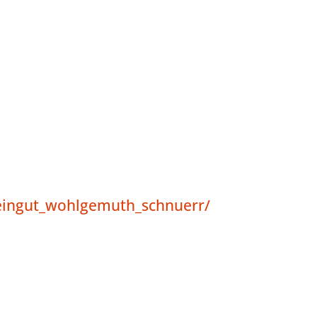
eingut_wohlgemuth_schnuerr/