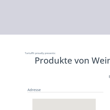
Tartuffli proudly presents:
Produkte von Wei
Adresse