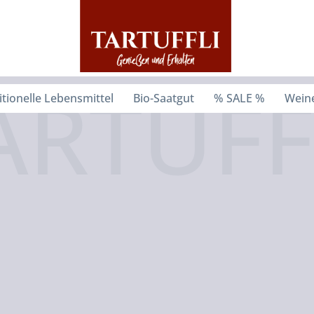
itionelle Lebensmittel
Bio-Saatgut
% SALE %
Weine