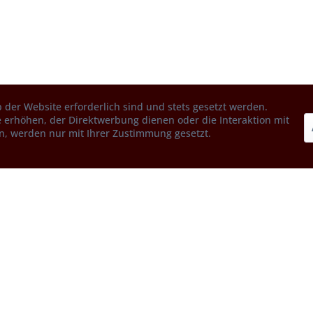
 der Website erforderlich sind und stets gesetzt werden.
 erhöhen, der Direktwerbung dienen oder die Interaktion mit
n, werden nur mit Ihrer Zustimmung gesetzt.