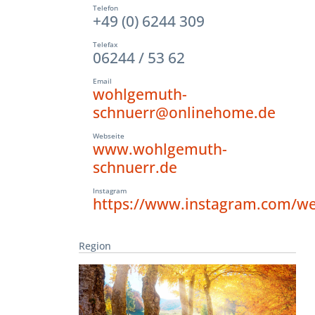
Telefon
+49 (0) 6244 309
Telefax
06244 / 53 62
Email
wohlgemuth-
schnuerr@onlinehome.de
Webseite
www.wohlgemuth-
schnuerr.de
Instagram
https://www.instagram.com/w
Region