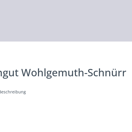
ngut Wohlgemuth-Schnürr
Beschreibung