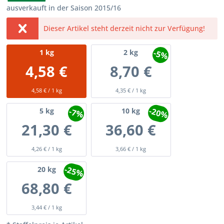
ausverkauft in der Saison 2015/16
Dieser Artikel steht derzeit nicht zur Verfügung!
-5%
1
kg
2
kg
4,58 €
8,70 €
4,58 € / 1 kg
4,35 € / 1 kg
-20%
-7%
5
kg
10
kg
21,30 €
36,60 €
4,26 € / 1 kg
3,66 € / 1 kg
-25%
20
kg
68,80 €
3,44 € / 1 kg