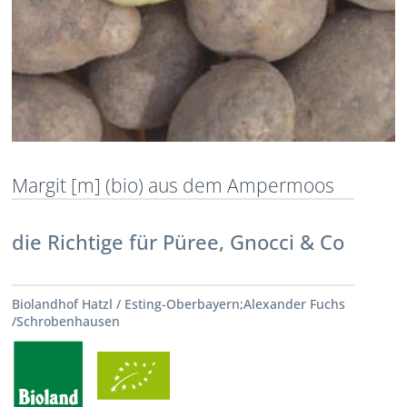
Margit [m] (bio) aus dem Ampermoos
die Richtige für Püree, Gnocci & Co
Biolandhof Hatzl / Esting-Oberbayern;Alexander Fuchs
/Schrobenhausen