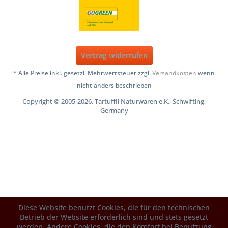
Vertrag widerrufen
* Alle Preise inkl. gesetzl. Mehrwertsteuer zzgl.
Versandkosten
wenn
nicht anders beschrieben
Copyright © 2005-2026, Tartuffli Naturwaren e.K., Schwifting,
Germany
Diese Website benutzt Cookies, die für den technischen
Betrieb der Website erforderlich sind und stets gesetzt
werden. Andere Cookies, die den Komfort bei Benutzung