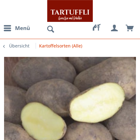
Menü
Übersicht
Kartoffelsorten (Alle)