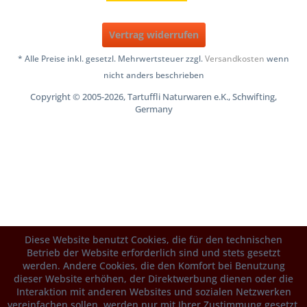
Vertrag widerrufen
* Alle Preise inkl. gesetzl. Mehrwertsteuer zzgl.
Versandkosten
wenn
nicht anders beschrieben
Copyright © 2005-2026, Tartuffli Naturwaren e.K., Schwifting,
Germany
Diese Website benutzt Cookies, die für den technischen
Betrieb der Website erforderlich sind und stets gesetzt
werden. Andere Cookies, die den Komfort bei Benutzung
dieser Website erhöhen, der Direktwerbung dienen oder die
Interaktion mit anderen Websites und sozialen Netzwerken
vereinfachen sollen, werden nur mit Ihrer Zustimmung gesetzt.