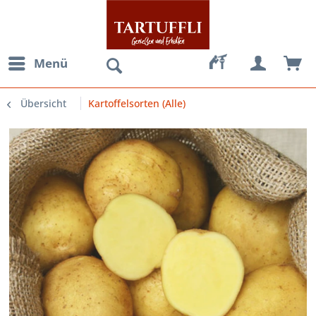
Menü
Übersicht
Kartoffelsorten (Alle)