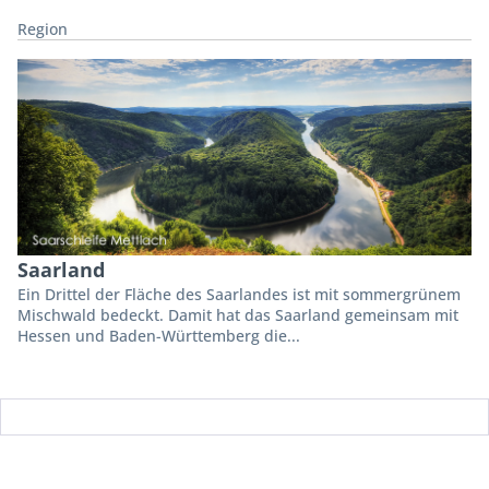
Region
Saarland
Ein Drittel der Fläche des Saarlandes ist mit sommergrünem
Mischwald bedeckt. Damit hat das Saarland gemeinsam mit
Hessen und Baden-Württemberg die...