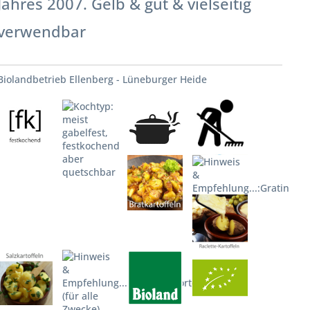
Jahres 2007. Gelb & gut & vielseitig
verwendbar
Biolandbetrieb Ellenberg - Lüneburger Heide