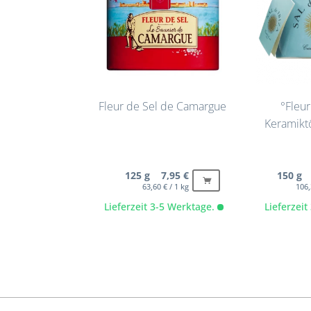
Fleur de Sel de Camargue
°Fleur
Keramiktö
125 g 7,95 €
150 g 
63,60 € / 1 kg
106,
Lieferzeit 3-5 Werktage.
Lieferzei