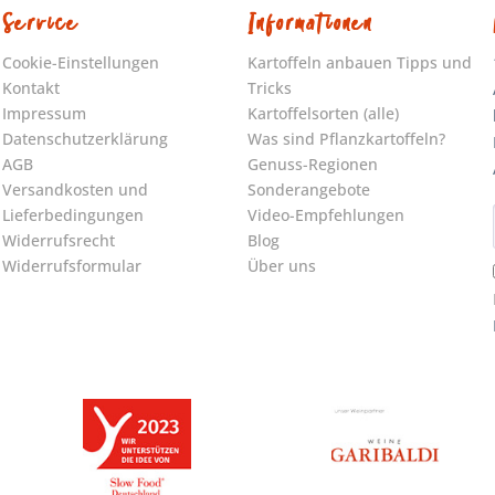
Service
Informationen
Cookie-Einstellungen
Kartoffeln anbauen Tipps und
Kontakt
Tricks
Impressum
Kartoffelsorten (alle)
Datenschutzerklärung
Was sind Pflanzkartoffeln?
AGB
Genuss-Regionen
Versandkosten und
Sonderangebote
Lieferbedingungen
Video-Empfehlungen
Widerrufsrecht
Blog
Widerrufsformular
Über uns