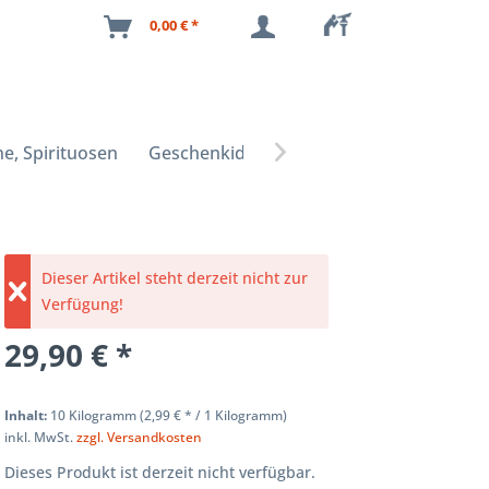
0,00 € *
e, Spirituosen
Geschenkideen

Dieser Artikel steht derzeit nicht zur
Verfügung!
29,90 € *
Inhalt:
10 Kilogramm (
2,99 €
* / 1 Kilogramm)
inkl. MwSt.
zzgl. Versandkosten
Dieses Produkt ist derzeit nicht verfügbar.