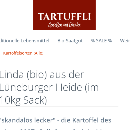
ditionelle Lebensmittel
Bio-Saatgut
% SALE %
Wein
Kartoffelsorten (Alle)
Linda (bio) aus der
Lüneburger Heide (im
10kg Sack)
"skandalös lecker" - die Kartoffel des