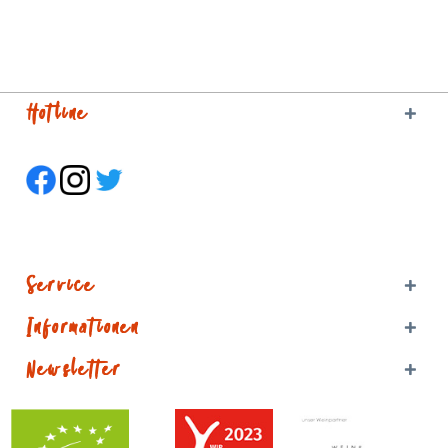
Hotline
Service
Informationen
Newsletter