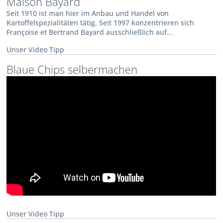
Maison Bayard
Seit 1910 ist man hier im Anbau und Handel von
Kartoffelspezialitäten tätig. Seit 1997 konzentrieren sich
Françoise et Bertrand Bayard ausschließlich auf...
Unser Video Tipp
Blaue Chips selbermachen
Unser Video Tipp