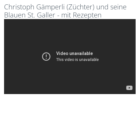
Christoph Gämperli (Züchter) und seine
Blauen St. Galler - mit Rezepten