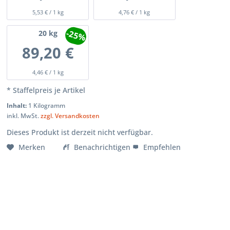
5,53 € / 1 kg
4,76 € / 1 kg
-25%
20
kg
89,20 €
4,46 € / 1 kg
* Staffelpreis je Artikel
Inhalt:
1 Kilogramm
inkl. MwSt.
zzgl. Versandkosten
Dieses Produkt ist derzeit nicht verfügbar.
Merken
Benachrichtigen
Empfehlen