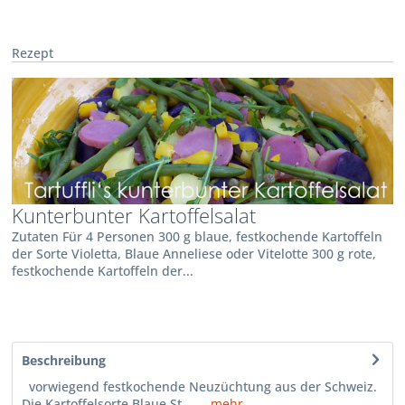
Rezept
Kunterbunter Kartoffelsalat
Zutaten Für 4 Personen 300 g blaue, festkochende Kartoffeln
der Sorte Violetta, Blaue Anneliese oder Vitelotte 300 g rote,
festkochende Kartoffeln der...
Beschreibung
vorwiegend festkochende Neuzüchtung aus der Schweiz.
Die Kartoffelsorte Blaue St....
mehr