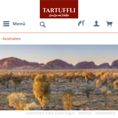
Menü
Australien
Australien-Kata Tjuta-Olgas - Markus - adobestock