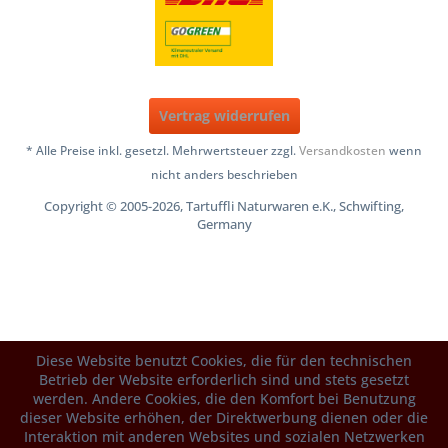
Vertrag widerrufen
* Alle Preise inkl. gesetzl. Mehrwertsteuer zzgl.
Versandkosten
wenn
nicht anders beschrieben
Copyright © 2005-2026, Tartuffli Naturwaren e.K., Schwifting,
Germany
Diese Website benutzt Cookies, die für den technischen
Betrieb der Website erforderlich sind und stets gesetzt
werden. Andere Cookies, die den Komfort bei Benutzung
dieser Website erhöhen, der Direktwerbung dienen oder die
Interaktion mit anderen Websites und sozialen Netzwerken