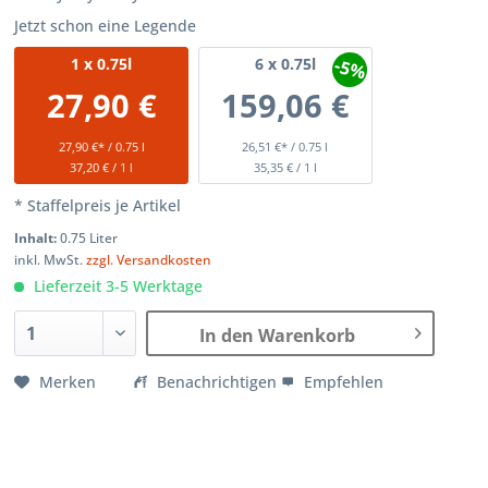
Jetzt schon eine Legende
-5%
1
x 0.75l
6
x 0.75l
27,90 €
159,06 €
27,90 €* / 0.75 l
26,51 €* / 0.75 l
37,20 € / 1 l
35,35 € / 1 l
* Staffelpreis je Artikel
Inhalt:
0.75 Liter
inkl. MwSt.
zzgl. Versandkosten
Lieferzeit 3-5 Werktage
In den Warenkorb
Merken
Benachrichtigen
Empfehlen