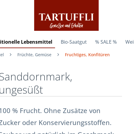
itionelle Lebensmittel
Bio-Saatgut
% SALE %
Wei
el
Früchte, Gemüse
Fruchtiges, Konfitüren
Sanddornmark,
ungesüßt
100 % Frucht. Ohne Zusätze von
Zucker oder Konservierungsstoffen.