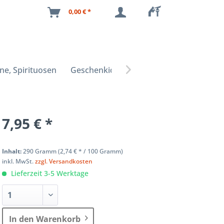
0,00 € *
ne, Spirituosen
Geschenkideen

7,95 € *
Inhalt:
290 Gramm (
2,74 €
* / 100 Gramm)
inkl. MwSt.
zzgl. Versandkosten
Lieferzeit 3-5 Werktage
In den Warenkorb