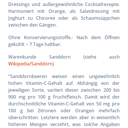
Dressings und außergewöhnliche Cocktailrezepte.
Harmoniert mit Orange, als Salatdressing mit
Joghurt zu Chicoree oder als Schaumsüppchen
zwischen den Gängen.
Ohne Konservierungsstoffe.- Nach dem Öffnen
gekühlt ~ 7 Tage haltbar.
Warenkunde Sanddorn (siehe auch
Wikipedia/Sanddorn
)
"Sanddornbeeren weisen einen ungewöhnlich
hohen Vitamin-C-Gehalt auf. Abhängig von der
jeweiligen Sorte, variiert dieser zwischen 200 bis
900 mg pro 100 g Fruchtfleisch. Damit wird der
durchschnittliche Vitamin-C-Gehalt von 50 mg pro
100 g bei Zitronen oder Orangen mehrfach
überschritten. Letztere werden aber in wesentlich
höheren Mengen verzehrt, was solche Angaben