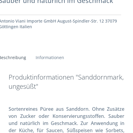
Sauber und natürlich im Geschmack
Antonio Viani Importe GmbH August-Spindler-Str. 12 37079
Göttingen Italien
Beschreibung
Informationen
Produktinformationen "Sanddornmark,
ungesüßt"
Sortenreines Püree aus Sanddorn. Ohne Zusätze
von Zucker oder Konservierungsstoffen. Sauber
und natürlich im Geschmack. Zur Anwendung in
der Küche, für Saucen, Süßspeisen wie Sorbets,