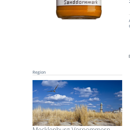
Region
Mecklenburg-Vorpommern