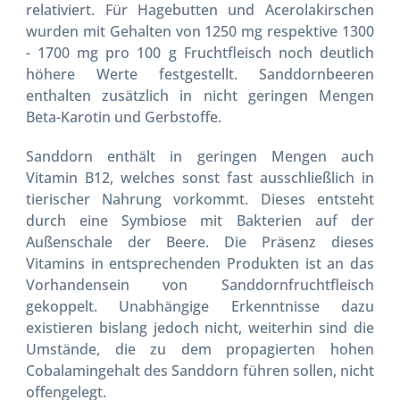
relativiert. Für Hagebutten und Acerolakirschen
wurden mit Gehalten von 1250 mg respektive 1300
- 1700 mg pro 100 g Fruchtfleisch noch deutlich
höhere Werte festgestellt. Sanddornbeeren
enthalten zusätzlich in nicht geringen Mengen
Beta-Karotin und Gerbstoffe.
Sanddorn enthält in geringen Mengen auch
Vitamin B12, welches sonst fast ausschließlich in
tierischer Nahrung vorkommt. Dieses entsteht
durch eine Symbiose mit Bakterien auf der
Außenschale der Beere. Die Präsenz dieses
Vitamins in entsprechenden Produkten ist an das
Vorhandensein von Sanddornfruchtfleisch
gekoppelt. Unabhängige Erkenntnisse dazu
existieren bislang jedoch nicht, weiterhin sind die
Umstände, die zu dem propagierten hohen
Cobalamingehalt des Sanddorn führen sollen, nicht
offengelegt.