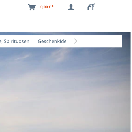
0,00 € *
, Spirituosen
Geschenkideen
