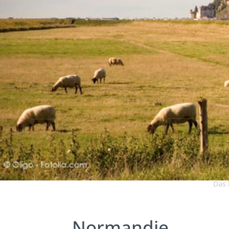
Das 
Normandie