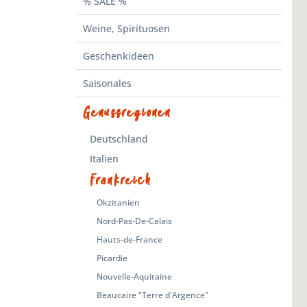
% SALE %
Weine, Spirituosen
Geschenkideen
Saisonales
Genussregionen
Deutschland
Italien
Frankreich
Okzitanien
Nord-Pas-De-Calais
Hauts-de-France
Picardie
Nouvelle-Aquitaine
Beaucaire "Terre d'Argence"