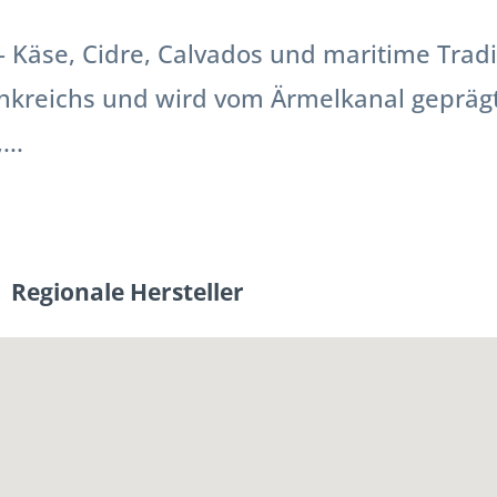
Käse, Cidre, Calvados und maritime Trad
nkreichs und wird vom Ärmelkanal geprägt.
..
Regionale Hersteller