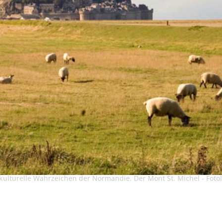
kulturelle Wahrzeichen der Normandie. Der Mont St. Michel - Foto