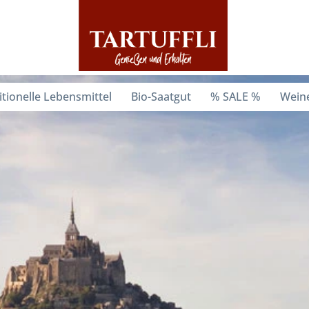
itionelle Lebensmittel
Bio-Saatgut
% SALE %
Weine