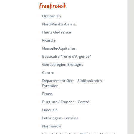
Frankreich
Okzitanien
Nord-Pas-De-Calais
Hauts-de-France
Picardie
Nouvelle-Aquitaine
Beaucaire "Terre d'Argence"
Genussregion Bretagne
Centre
Département Gers - Südfrankreich -
Pyrenäen
Elsass
Burgund / Franche - Comté
Limousin
Lothringen - Lorraine
Normandie