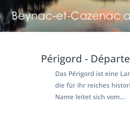
Périgord - Dépar
Das Périgord ist eine L
die für ihr reiches hist
Name leitet sich vom...