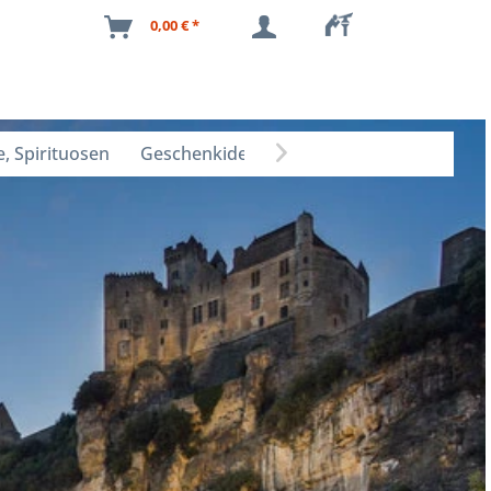
0,00 € *
, Spirituosen
Geschenkideen
