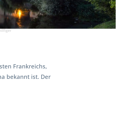
ilfiger
sten Frankreichs,
ma bekannt ist. Der