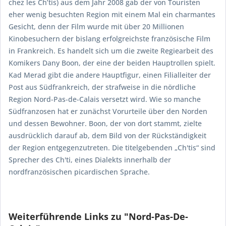
chez les Ch’tis) aus dem Jahr 2008 gab der von Touristen
eher wenig besuchten Region mit einem Mal ein charmantes
Gesicht, denn der Film wurde mit über 20 Millionen
Kinobesuchern der bislang erfolgreichste französische Film
in Frankreich. Es handelt sich um die zweite Regiearbeit des
Komikers Dany Boon, der eine der beiden Hauptrollen spielt.
Kad Merad gibt die andere Hauptfigur, einen Filialleiter der
Post aus Südfrankreich, der strafweise in die nördliche
Region Nord-Pas-de-Calais versetzt wird. Wie so manche
Südfranzosen hat er zunächst Vorurteile über den Norden
und dessen Bewohner. Boon, der von dort stammt, zielte
ausdrücklich darauf ab, dem Bild von der Rückständigkeit
der Region entgegenzutreten. Die titelgebenden „Ch'tis“ sind
Sprecher des Ch'ti, eines Dialekts innerhalb der
nordfranzösischen picardischen Sprache.
Weiterführende Links zu "Nord-Pas-De-