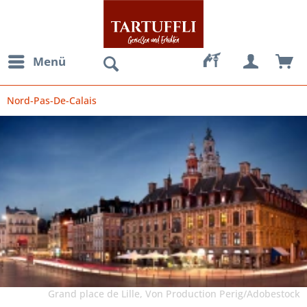
Menü
Nord-Pas-De-Calais
Grand place de Lille, Von Production Perig/Adobestock