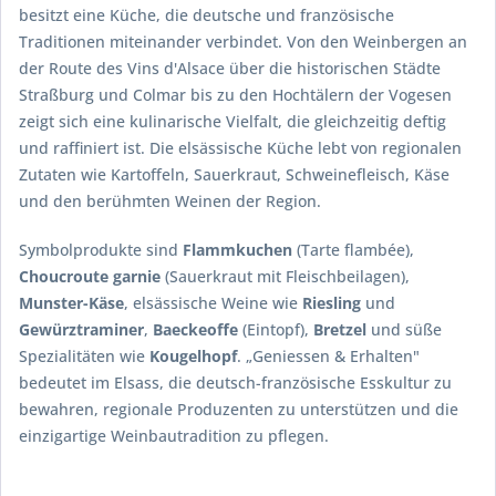
besitzt eine Küche, die deutsche und französische
Traditionen miteinander verbindet. Von den Weinbergen an
der Route des Vins d'Alsace über die historischen Städte
Straßburg und Colmar bis zu den Hochtälern der Vogesen
zeigt sich eine kulinarische Vielfalt, die gleichzeitig deftig
und raffiniert ist. Die elsässische Küche lebt von regionalen
Zutaten wie Kartoffeln, Sauerkraut, Schweinefleisch, Käse
und den berühmten Weinen der Region.
Symbolprodukte sind
Flammkuchen
(Tarte flambée),
Choucroute garnie
(Sauerkraut mit Fleischbeilagen),
Munster-Käse
, elsässische Weine wie
Riesling
und
Gewürztraminer
,
Baeckeoffe
(Eintopf),
Bretzel
und süße
Spezialitäten wie
Kougelhopf
. „Geniessen & Erhalten"
bedeutet im Elsass, die deutsch-französische Esskultur zu
bewahren, regionale Produzenten zu unterstützen und die
einzigartige Weinbautradition zu pflegen.