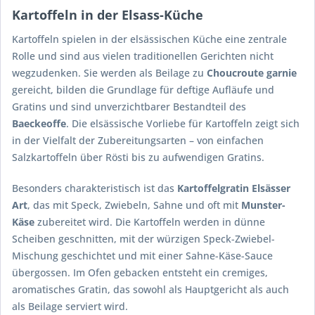
Kartoffeln in der Elsass-Küche
Kartoffeln spielen in der elsässischen Küche eine zentrale
Rolle und sind aus vielen traditionellen Gerichten nicht
wegzudenken. Sie werden als Beilage zu
Choucroute garnie
gereicht, bilden die Grundlage für deftige Aufläufe und
Gratins und sind unverzichtbarer Bestandteil des
Baeckeoffe
. Die elsässische Vorliebe für Kartoffeln zeigt sich
in der Vielfalt der Zubereitungsarten – von einfachen
Salzkartoffeln über Rösti bis zu aufwendigen Gratins.
Besonders charakteristisch ist das
Kartoffelgratin Elsässer
Art
, das mit Speck, Zwiebeln, Sahne und oft mit
Munster-
Käse
zubereitet wird. Die Kartoffeln werden in dünne
Scheiben geschnitten, mit der würzigen Speck-Zwiebel-
Mischung geschichtet und mit einer Sahne-Käse-Sauce
übergossen. Im Ofen gebacken entsteht ein cremiges,
aromatisches Gratin, das sowohl als Hauptgericht als auch
als Beilage serviert wird.