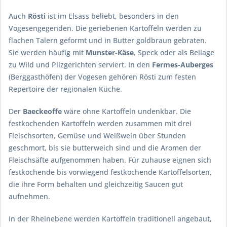
Auch
Rösti
ist im Elsass beliebt, besonders in den
Vogesengegenden. Die geriebenen Kartoffeln werden zu
flachen Talern geformt und in Butter goldbraun gebraten.
Sie werden häufig mit
Munster-Käse
, Speck oder als Beilage
zu Wild und Pilzgerichten serviert. In den
Fermes-Auberges
(Berggasthöfen) der Vogesen gehören Rösti zum festen
Repertoire der regionalen Küche.
Der
Baeckeoffe
wäre ohne Kartoffeln undenkbar. Die
festkochenden Kartoffeln werden zusammen mit drei
Fleischsorten, Gemüse und Weißwein über Stunden
geschmort, bis sie butterweich sind und die Aromen der
Fleischsäfte aufgenommen haben. Für zuhause eignen sich
festkochende bis vorwiegend festkochende Kartoffelsorten,
die ihre Form behalten und gleichzeitig Saucen gut
aufnehmen.
In der Rheinebene werden Kartoffeln traditionell angebaut,