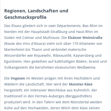
Regionen, Landschaften und
Geschmacksprofile
Das Elsass gliedert sich in zwei Départements: Bas-Rhin im
Norden mit der Hauptstadt Straßburg und Haut-Rhin im
Süden mit Colmar und Mulhouse. Die
Elsässer Weinstraße
(Route des Vins d'Alsace) zieht sich über 170 Kilometer von
Marlenheim bis Thann und verbindet malerische
Winzerdörfer wie Riquewihr, Ribeauvillé, Kaysersberg und
Eguisheim. Hier gedeihen auf kalkhaltigen Böden, Granit und
Vulkangestein die berühmten elsässischen Weißweine.
Die
Vogesen
im Westen prägen mit ihren Hochtälern und
Wäldern die Landschaft. Hier wird der
Munster-Käse
hergestellt, ein intensiver Weichkäse aus Kuhmilch, der
traditionell in den Fermes-Auberges (Berggasthöfen)
produziert wird. In den Tälern wie dem Münstertal weiden
Kühe auf den Hochweiden, deren Milch dem Käse seinen