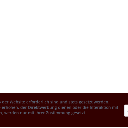
 der Website erforderlich sind und stets gesetzt werden.
 erhöhen, der Direktwerbung dienen oder die Interaktion mit
n, werden nur mit Ihrer Zustimmung gesetzt.