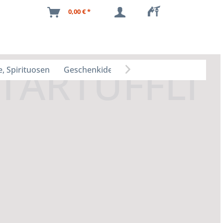
0,00 € *
, Spirituosen
Geschenkideen
