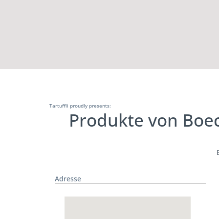
Tartuffli proudly presents:
Produkte von Boec
Adresse