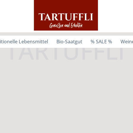
itionelle Lebensmittel
Bio-Saatgut
% SALE %
Weine