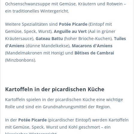
Ochsenschwanzsuppe mit Gemüse, Kräutern und Rotwein –
ein traditionelles Wintergericht.
Weitere Spezialitäten sind
Potée Picarde
(Eintopf mit
Gemüse, Speck, Wurst),
Anguille au Vert
(Aal in grüner
Kräutersauce),
Gateau Battu
(hoher Brioche-Kuchen),
Tuiles
d'Amiens
(dünne Mandelkekse),
Macarons d'Amiens
(Mandelmakronen mit Honig) und
Bêtises de Cambrai
(Minzbonbons).
Kartoffeln in der picardischen Küche
Kartoffeln spielen in der picardischen Küche eine wichtige
Rolle und sind ein Grundnahrungsmittel der Region.
In der
Potée Picarde
(picardischer Eintopf) werden Kartoffeln
mit Gemüse, Speck, Wurst und Kohl geschmort – ein