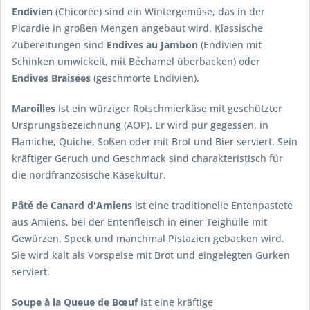
Endivien
(Chicorée) sind ein Wintergemüse, das in der
Picardie in großen Mengen angebaut wird. Klassische
Zubereitungen sind
Endives au Jambon
(Endivien mit
Schinken umwickelt, mit Béchamel überbacken) oder
Endives Braisées
(geschmorte Endivien).
Maroilles
ist ein würziger Rotschmierkäse mit geschützter
Ursprungsbezeichnung (AOP). Er wird pur gegessen, in
Flamiche, Quiche, Soßen oder mit Brot und Bier serviert. Sein
kräftiger Geruch und Geschmack sind charakteristisch für
die nordfranzösische Käsekultur.
Pâté de Canard d'Amiens
ist eine traditionelle Entenpastete
aus Amiens, bei der Entenfleisch in einer Teighülle mit
Gewürzen, Speck und manchmal Pistazien gebacken wird.
Sie wird kalt als Vorspeise mit Brot und eingelegten Gurken
serviert.
Soupe à la Queue de Bœuf
ist eine kräftige