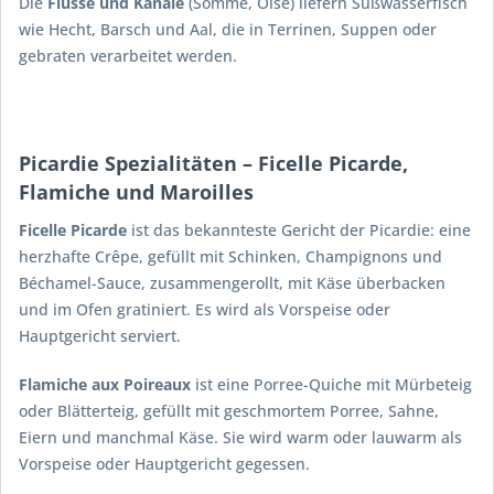
Die
Flüsse und Kanäle
(Somme, Oise) liefern Süßwasserfisch
wie Hecht, Barsch und Aal, die in Terrinen, Suppen oder
gebraten verarbeitet werden.
Picardie Spezialitäten – Ficelle Picarde,
Flamiche und Maroilles
Ficelle Picarde
ist das bekannteste Gericht der Picardie: eine
herzhafte Crêpe, gefüllt mit Schinken, Champignons und
Béchamel-Sauce, zusammengerollt, mit Käse überbacken
und im Ofen gratiniert. Es wird als Vorspeise oder
Hauptgericht serviert.
Flamiche aux Poireaux
ist eine Porree-Quiche mit Mürbeteig
oder Blätterteig, gefüllt mit geschmortem Porree, Sahne,
Eiern und manchmal Käse. Sie wird warm oder lauwarm als
Vorspeise oder Hauptgericht gegessen.