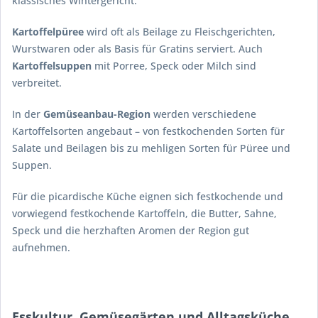
klassisches Wintergericht.
Kartoffelpüree
wird oft als Beilage zu Fleischgerichten,
Wurstwaren oder als Basis für Gratins serviert. Auch
Kartoffelsuppen
mit Porree, Speck oder Milch sind
verbreitet.
In der
Gemüseanbau-Region
werden verschiedene
Kartoffelsorten angebaut – von festkochenden Sorten für
Salate und Beilagen bis zu mehligen Sorten für Püree und
Suppen.
Für die picardische Küche eignen sich festkochende und
vorwiegend festkochende Kartoffeln, die Butter, Sahne,
Speck und die herzhaften Aromen der Region gut
aufnehmen.
Esskultur, Gemüsegärten und Alltagsküche