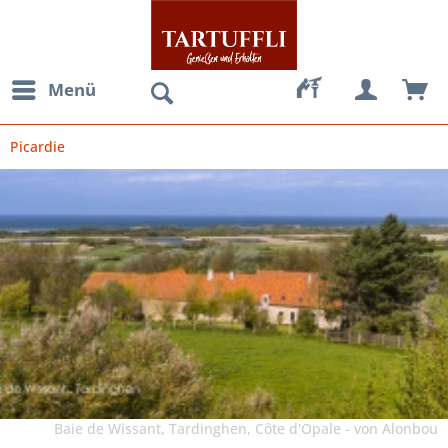
Menü
Picardie
Baie de Wissant, Tardinghen, Côte d'Opale - von Alonbou