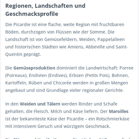
Regionen, Landschaften und
Geschmacksprofile
Die Picardie ist eine flache, weite Region mit fruchtbaren
Böden, durchzogen von Flüssen wie der Somme. Die
Landschaft ist von Gemüsefeldern, Weiden, Pappelalleen
und historischen Städten wie Amiens, Abbeville und Saint-
Quentin geprägt.
Die
Gemüseproduktion
dominiert die Landwirtschaft: Porree
(Poireaux), Endivien (Endives), Erbsen (Petits Pois), Bohnen,
Kartoffeln, Rüben und Chicorée werden in großen Mengen
angebaut und sind Grundlage vieler regionaler Gerichte.
In den
Weiden und Tälern
werden Rinder und Schafe
gehalten, die Fleisch, Milch und Käse liefern. Der
Maroilles
ist der bekannteste Käse der Picardie – ein Rotschmierkäse
mit intensivem Geruch und würzigem Geschmack.