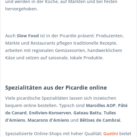
und werden in der Küche, auf Märkten und bei Festen
hervorgehoben.
Auch
Slow Food
ist in der Picardie präsent: Produzenten,
Märkte und Restaurants pflegen traditionelle Rezepte,
arbeiten mit regionalen Gemüsesorten, handwerklichem
Käse und setzen auf saisonale, lokale Produkte.
Spezialitäten aus der Picardie online
Viele picardische Spezialitäten lassen sich inzwischen
bequem online bestellen. Typisch sind
Maroilles AOP
,
Pâté
de Canard
,
Endivien-Konserven
,
Gateau Battu
,
Tuiles
d'Amiens
,
Macarons d'Amiens
und
Bêtises de Cambrai
.
Spezialisierte Online-Shops mit hoher Qualität:
Gustini
bietet