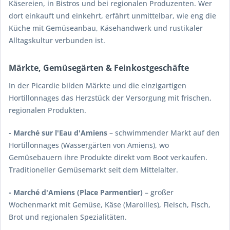
Käsereien, in Bistros und bei regionalen Produzenten. Wer
dort einkauft und einkehrt, erfährt unmittelbar, wie eng die
Küche mit Gemüseanbau, Käsehandwerk und rustikaler
Alltagskultur verbunden ist.
Märkte, Gemüsegärten & Feinkostgeschäfte
In der Picardie bilden Märkte und die einzigartigen
Hortillonnages das Herzstück der Versorgung mit frischen,
regionalen Produkten.
- Marché sur l'Eau d'Amiens
– schwimmender Markt auf den
Hortillonnages (Wassergärten von Amiens), wo
Gemüsebauern ihre Produkte direkt vom Boot verkaufen.
Traditioneller Gemüsemarkt seit dem Mittelalter.
- Marché d'Amiens (Place Parmentier)
– großer
Wochenmarkt mit Gemüse, Käse (Maroilles), Fleisch, Fisch,
Brot und regionalen Spezialitäten.