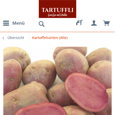
Menü
Übersicht
Kartoffelsorten (Alle)