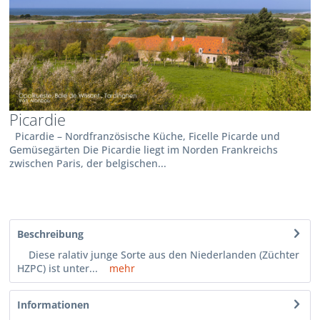
Picardie
Picardie – Nordfranzösische Küche, Ficelle Picarde und
Gemüsegärten Die Picardie liegt im Norden Frankreichs
zwischen Paris, der belgischen...
Beschreibung
Diese ralativ junge Sorte aus den Niederlanden (Züchter
HZPC) ist unter...
mehr
Informationen