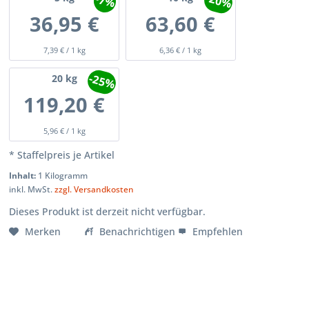
-20%
-7%
36,95 €
63,60 €
7,39 € / 1 kg
6,36 € / 1 kg
-25%
20
kg
119,20 €
5,96 € / 1 kg
* Staffelpreis je Artikel
Inhalt:
1 Kilogramm
inkl. MwSt.
zzgl. Versandkosten
Dieses Produkt ist derzeit nicht verfügbar.
Merken
Benachrichtigen
Empfehlen