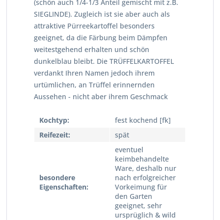
(schön auch 1/4-1/3 Anteil gemischt mit z.B.
SIEGLINDE). Zugleich ist sie aber auch als
attraktive Pürreekartoffel besonders
geeignet, da die Färbung beim Dämpfen
weitestgehend erhalten und schön
dunkelblau bleibt. Die TRÜFFELKARTOFFEL
verdankt Ihren Namen jedoch ihrem
urtümlichen, an Trüffel erinnernden
Aussehen - nicht aber ihrem Geschmack
Kochtyp:
fest kochend [fk]
Reifezeit:
spät
eventuel
keimbehandelte
Ware, deshalb nur
besondere
nach erfolgreicher
Eigenschaften:
Vorkeimung für
den Garten
geeignet, sehr
ursprüglich & wild