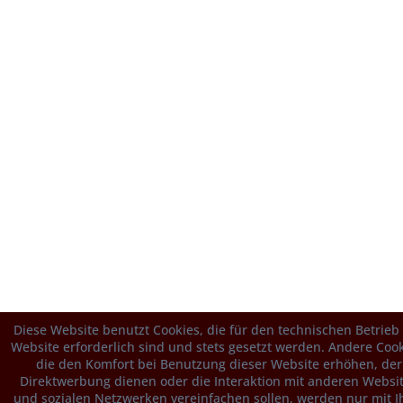
Diese Website benutzt Cookies, die für den technischen Betrieb
Website erforderlich sind und stets gesetzt werden. Andere Cook
die den Komfort bei Benutzung dieser Website erhöhen, der
Direktwerbung dienen oder die Interaktion mit anderen Websi
und sozialen Netzwerken vereinfachen sollen, werden nur mit I