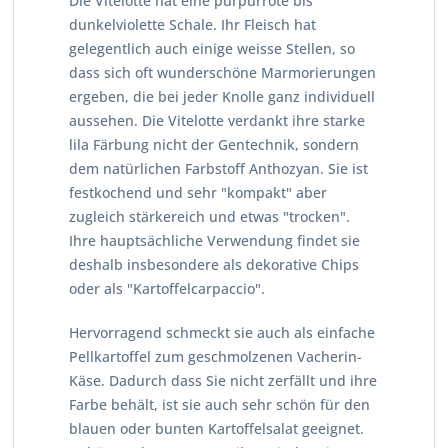
Die Vitelotte hat eine purpurrote bis
dunkelviolette Schale. Ihr Fleisch hat
gelegentlich auch einige weisse Stellen, so
dass sich oft wunderschöne Marmorierungen
ergeben, die bei jeder Knolle ganz individuell
aussehen. Die Vitelotte verdankt ihre starke
lila Färbung nicht der Gentechnik, sondern
dem natürlichen Farbstoff Anthozyan. Sie ist
festkochend und sehr "kompakt" aber
zugleich stärkereich und etwas "trocken".
Ihre hauptsächliche Verwendung findet sie
deshalb insbesondere als dekorative Chips
oder als "Kartoffelcarpaccio".
Hervorragend schmeckt sie auch als einfache
Pellkartoffel zum geschmolzenen Vacherin-
Käse. Dadurch dass Sie nicht zerfällt und ihre
Farbe behält, ist sie auch sehr schön für den
blauen oder bunten Kartoffelsalat geeignet.