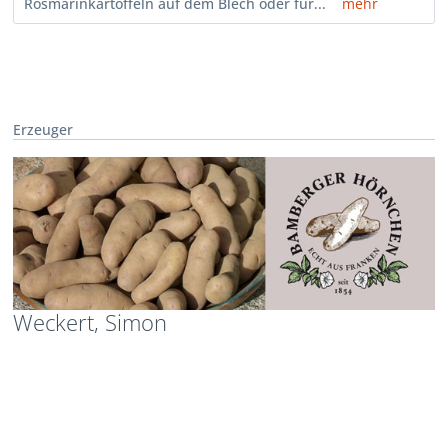
Rosmarinkartoffeln auf dem Blech oder für...
mehr
Erzeuger
Weckert, Simon