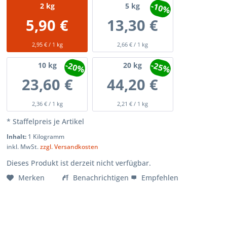
-10%
2
kg
5
kg
5,90 €
13,30 €
2,95 € / 1 kg
2,66 € / 1 kg
-20%
-25%
10
kg
20
kg
23,60 €
44,20 €
2,36 € / 1 kg
2,21 € / 1 kg
* Staffelpreis je Artikel
Inhalt:
1 Kilogramm
inkl. MwSt.
zzgl. Versandkosten
Dieses Produkt ist derzeit nicht verfügbar.
Merken
Benachrichtigen
Empfehlen