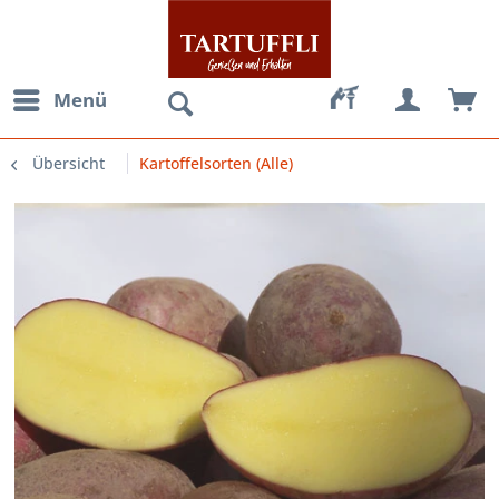
Menü
Übersicht
Kartoffelsorten (Alle)